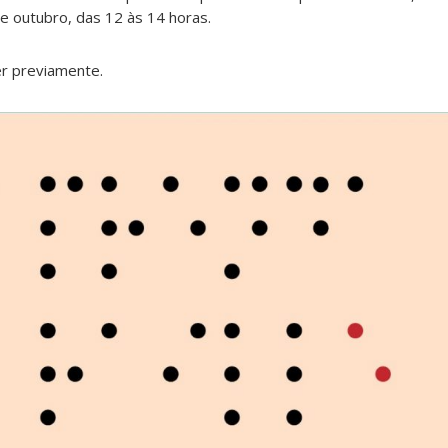
e outubro, das 12 às 14 horas.
er previamente.