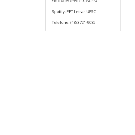
YouTube: /PetLetrasUFSC
Spotify: PET Letras UFSC
Telefone: (48) 3721-9085