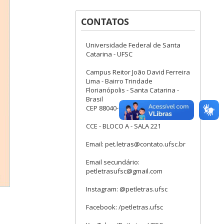
CONTATOS
Universidade Federal de Santa
Catarina - UFSC
Campus Reitor João David Ferreira
Lima - Bairro Trindade
Florianópolis - Santa Catarina -
Brasil
CEP 88040-900
CCE - BLOCO A - SALA 221
Email: pet.letras@contato.ufsc.br
Email secundário:
petletrasufsc@gmail.com
Instagram: @petletras.ufsc
Facebook: /petletras.ufsc