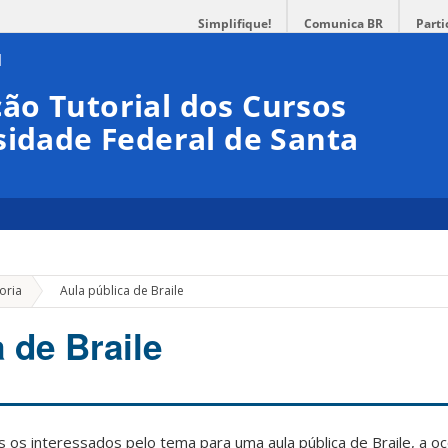
Simplifique!
Comunica BR
Parti
ão Tutorial dos Cursos
sidade Federal de Santa
»
oria
Aula pública de Braile
 de Braile
 os interessados pelo tema para uma aula pública de Braile, a oc