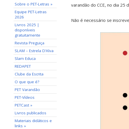
Sobre o PET-Letras »
varandão do CCE, no dia 25 d
Equipe PET-Letras
2026
Não é necessário se inscrev
Livros 2025 |
disponíveis
gratuitamente
Revista Preguiça
SLAM – Estrela D’Alva
Slam Educa
REDAPET
Clube da Escrita
O que que é?
PET Varandão
PET-Vídeos
PETCast »
Livros publicados
Materiais didáticos e
links »