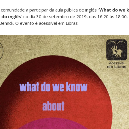
omunidade a participar da aula pública de inglês “
What do we 
 do inglês
” no dia 30 de setembro de 2019, das 16:20 às 18:00,
Behnck. O evento é acessível em Libras.