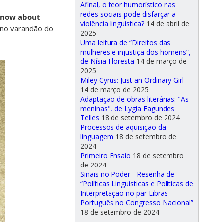
Afinal, o teor humorístico nas
redes sociais pode disfarçar a
know about
violência linguística?
14 de abril de
 no varandão do
2025
Uma leitura de “Direitos das
mulheres e injustiça dos homens”,
de Nísia Floresta
14 de março de
2025
Miley Cyrus: Just an Ordinary Girl
14 de março de 2025
Adaptação de obras literárias: "As
meninas", de Lygia Fagundes
Telles
18 de setembro de 2024
Processos de aquisição da
linguagem
18 de setembro de
2024
Primeiro Ensaio
18 de setembro
de 2024
Sinais no Poder - Resenha de
“Políticas Linguísticas e Políticas de
Interpretação no par Libras-
Português no Congresso Nacional”
18 de setembro de 2024