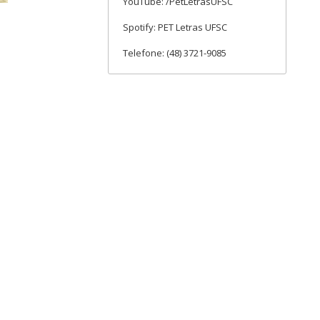
YouTube: /PetLetrasUFSC
Spotify: PET Letras UFSC
Telefone: (48) 3721-9085