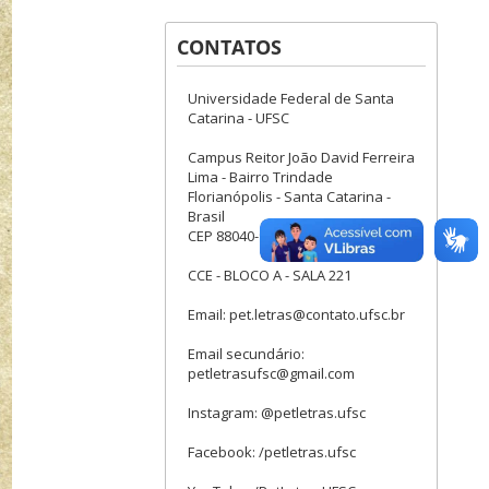
CONTATOS
Universidade Federal de Santa
Catarina - UFSC
Campus Reitor João David Ferreira
Lima - Bairro Trindade
Florianópolis - Santa Catarina -
Brasil
CEP 88040-900
CCE - BLOCO A - SALA 221
Email: pet.letras@contato.ufsc.br
Email secundário:
petletrasufsc@gmail.com
Instagram: @petletras.ufsc
Facebook: /petletras.ufsc