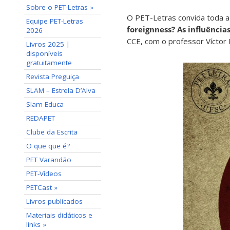
Sobre o PET-Letras »
O PET-Letras convida toda a c
Equipe PET-Letras
foreignness? As influências
2026
CCE, com o professor Víctor 
Livros 2025 |
disponíveis
gratuitamente
Revista Preguiça
SLAM – Estrela D’Alva
Slam Educa
REDAPET
Clube da Escrita
O que que é?
PET Varandão
PET-Vídeos
PETCast »
Livros publicados
Materiais didáticos e
links »