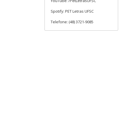
YouTube: /PetLetrasUFSC
Spotify: PET Letras UFSC
Telefone: (48) 3721-9085