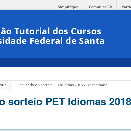
Simplifique!
Comunica BR
Parti
ão Tutorial dos Cursos
sidade Federal de Santa
»
oria
Resultado do sorteio PET Idiomas 2018.2- 2ª chamada
o sorteio PET Idiomas 2018.