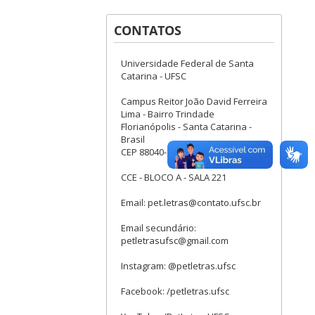
CONTATOS
Universidade Federal de Santa
Catarina - UFSC
Campus Reitor João David Ferreira
Lima - Bairro Trindade
Florianópolis - Santa Catarina -
Brasil
CEP 88040-900
CCE - BLOCO A - SALA 221
Email: pet.letras@contato.ufsc.br
Email secundário:
petletrasufsc@gmail.com
Instagram: @petletras.ufsc
Facebook: /petletras.ufsc