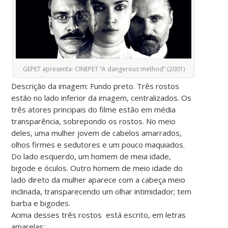
GEPET apresenta: CINEPET “A dangerous method” (2001)
Descrição da imagem: Fundo preto. Três rostos
estão no lado inferior da imagem, centralizados. Os
três atores principais do filme estão em média
transparência, sobrepondo os rostos. No meio
deles, uma mulher jovem de cabelos amarrados,
olhos firmes e sedutores e um pouco maquiados.
Do lado esquerdo, um homem de meia idade,
bigode e óculos. Outro homem de meio idade do
lado direto da mulher aparece com a cabeça meio
inclinada, transparecendo um olhar intimidador; tem
barba e bigodes.
Acima desses três rostos está escrito, em letras
amarelas: