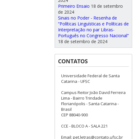
2024
Primeiro Ensaio
18 de setembro
de 2024
Sinais no Poder - Resenha de
“Políticas Linguísticas e Políticas de
Interpretação no par Libras-
Português no Congresso Nacional”
18 de setembro de 2024
CONTATOS
Universidade Federal de Santa
Catarina - UFSC
Campus Reitor João David Ferreira
Lima - Bairro Trindade
Florianópolis - Santa Catarina -
Brasil
CEP 88040-900
CCE - BLOCO A - SALA 221
Email: pet.letras@contato.ufsc.br