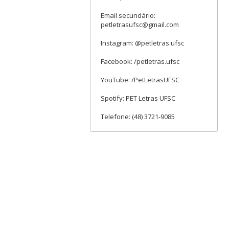
Email secundário:
petletrasufsc@gmail.com
Instagram: @petletras.ufsc
Facebook: /petletras.ufsc
YouTube: /PetLetrasUFSC
Spotify: PET Letras UFSC
Telefone: (48) 3721-9085