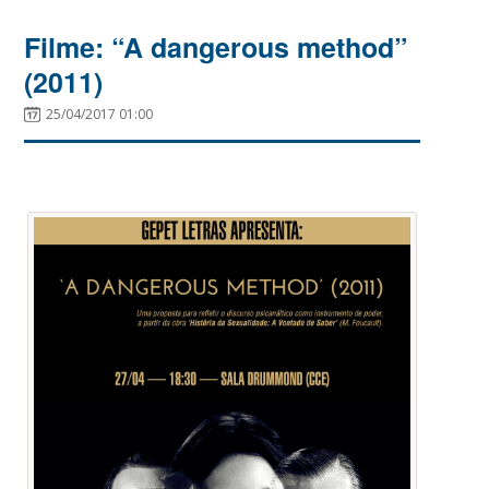
Filme: “A dangerous method”
(2011)
25/04/2017 01:00