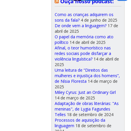
Ouça nosso podcast:
Como as crianças adquirem os
sons da fala?
4 de junho de 2025
De onde vem a linguagem?
17 de
abril de 2025
O papel da memória como ato
político
14 de abril de 2025
Afinal, o teor humorístico nas
redes sociais pode disfarçar a
violência linguística?
14 de abril de
2025
Uma leitura de “Direitos das
mulheres e injustiça dos homens”,
de Nísia Floresta
14 de março de
2025
Miley Cyrus: Just an Ordinary Girl
14 de março de 2025
Adaptação de obras literárias: "As
meninas", de Lygia Fagundes
Telles
18 de setembro de 2024
Processos de aquisição da
linguagem
18 de setembro de