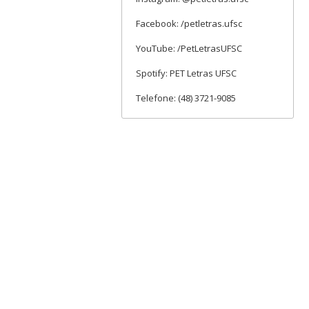
Facebook: /petletras.ufsc
YouTube: /PetLetrasUFSC
Spotify: PET Letras UFSC
Telefone: (48) 3721-9085