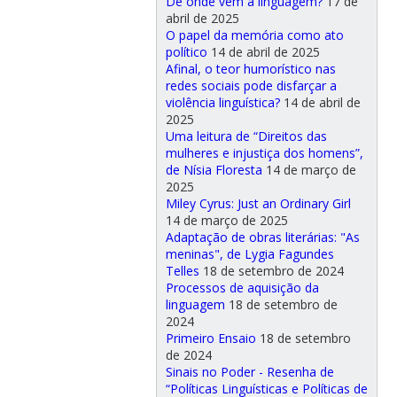
De onde vem a linguagem?
17 de
abril de 2025
O papel da memória como ato
político
14 de abril de 2025
Afinal, o teor humorístico nas
redes sociais pode disfarçar a
violência linguística?
14 de abril de
2025
Uma leitura de “Direitos das
mulheres e injustiça dos homens”,
de Nísia Floresta
14 de março de
2025
Miley Cyrus: Just an Ordinary Girl
14 de março de 2025
Adaptação de obras literárias: "As
meninas", de Lygia Fagundes
Telles
18 de setembro de 2024
Processos de aquisição da
linguagem
18 de setembro de
2024
Primeiro Ensaio
18 de setembro
de 2024
Sinais no Poder - Resenha de
“Políticas Linguísticas e Políticas de