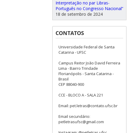
Interpretação no par Libras-
Português no Congresso Nacional”
18 de setembro de 2024
CONTATOS
Universidade Federal de Santa
Catarina - UFSC
Campus Reitor João David Ferreira
Lima - Bairro Trindade
Florianópolis - Santa Catarina -
Brasil
CEP 88040-900
CCE - BLOCO A - SALA 221
Email: pet.letras@contato.ufsc.br
Email secundário:
petletrasufsc@gmail.com
Instagram: @petletras.ufsc