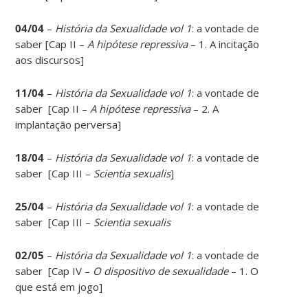
04/04
–
História da Sexualidade vol 1
: a vontade de
saber [Cap II –
A hipótese repressiva
– 1. A incitação
aos discursos]
11/04
–
História da Sexualidade vol 1
: a vontade de
saber [Cap II –
A hipótese repressiva
– 2. A
implantação perversa]
18/04
–
História da Sexualidade vol 1
: a vontade de
saber [Cap III –
Scientia sexualis
]
25/04
–
História da Sexualidade vol 1
: a vontade de
saber [Cap III –
Scientia sexualis
02/05
–
História da Sexualidade vol 1
: a vontade de
saber [Cap IV –
O dispositivo de sexualidade
– 1. O
que está em jogo]