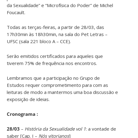
da Sexualidade” e “Microfísica do Poder” de Michel
Foucault.
Todas as terças-feiras, a partir de 28/03, das
17h30min às 18h30min, na sala do Pet Letras –
UFSC (sala 221 bloco A – CCE).
Serão emitidos certificados para aqueles que
tiverem 75% de frequência nos encontros.
Lembramos que a participação no Grupo de
Estudos requer comprometimento para com as
leituras de modo a mantermos uma boa discussão e
exposição de ideias.
Cronograma :
28/03
–
História da Sexualidade vol 1
: a vontade de
saber [Cap. I –
Nós vitorianos
]