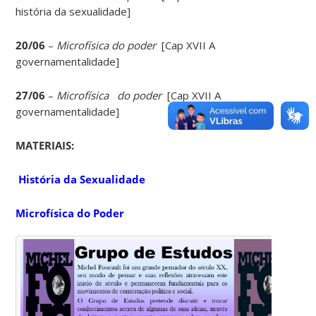
história da sexualidade]
20/06
–
Microfísica do poder
[Cap XVII A
governamentalidade]
27/06
–
Microfísica do poder
[Cap XVII A
governamentalidade]
MATERIAIS
:
História da Sexualidade
Microfísica do Poder