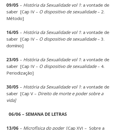
09/05
–
História da Sexualidade vol 1
: a vontade de
saber [Cap IV –
O dispositivo de sexualidade
– 2.
Método]
16/05
–
História da Sexualidade vol 1
: a vontade de
saber [Cap IV –
O dispositivo de sexualidade
– 3.
domínio]
23/05
–
História da Sexualidade vol 1
: a vontade de
saber [Cap IV –
O dispositivo de sexualidade
– 4.
Periodização]
30/05
–
História da Sexualidade vol 1
: a vontade de
saber [Cap V –
Direito de morte e poder sobre a
vida]
06/06 –
SEMANA DE LETRAS
13/06
–
Microfísica do poder
[Cap XVI – Sobre a