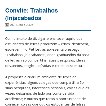
Convite: Trabalhos
(in)acabados
01/11/2016 00:08
Com o intuito de divulgar e enaltecer aquilo que
estudantes de letras produzem – criam, destroem,
escrevem – o Pet Letras apresenta o espaço
“Trabalhos (in)acabados”, onde graduandos da área
de letras vão compartilhar suas pesquisas, ideias,
devaneios, insights, dúvidas e crises existenciais.
A proposta é criar um ambiente de troca de
experiências: alguns colegas que compartilharão
suas pesquisas, interesses pessoais, coisas que às
vezes deixamos de lado por conta da vida
acadêmica; e outros que terão a oportunidade de
conhecer coisas que outros estudantes de letras