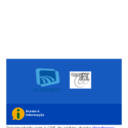
Desenvolvido com o CMS de código aberto
Wordpress