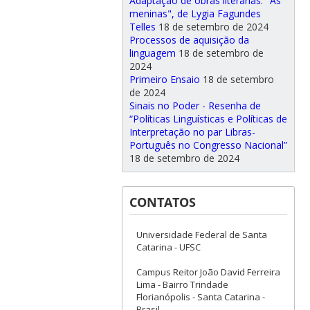
Adaptação de obras literárias: "As
meninas", de Lygia Fagundes
Telles
18 de setembro de 2024
Processos de aquisição da
linguagem
18 de setembro de
2024
Primeiro Ensaio
18 de setembro
de 2024
Sinais no Poder - Resenha de
“Políticas Linguísticas e Políticas de
Interpretação no par Libras-
Português no Congresso Nacional”
18 de setembro de 2024
CONTATOS
Universidade Federal de Santa
Catarina - UFSC
Campus Reitor João David Ferreira
Lima - Bairro Trindade
Florianópolis - Santa Catarina -
Brasil