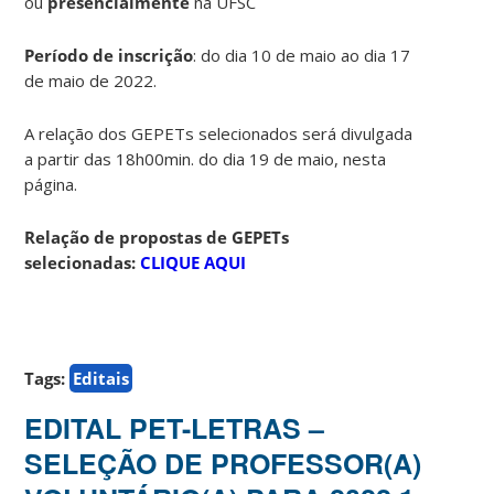
ou
presencialmente
na UFSC
Período de inscrição
: do dia 10 de maio ao dia 17
de maio de 2022.
A relação dos GEPETs selecionados será divulgada
a partir das 18h00min. do dia 19 de maio, nesta
página.
Relação de propostas de GEPETs
selecionadas:
CLIQUE AQUI
Tags:
Editais
EDITAL PET-LETRAS –
SELEÇÃO DE PROFESSOR(A)