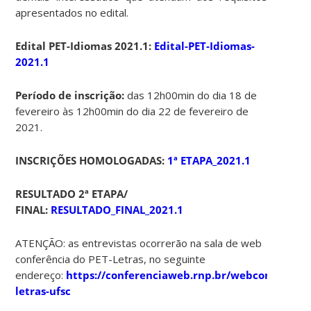
apresentados no edital.
Edital PET-Idiomas 2021.1:
Edital-PET-Idiomas-
2021.1
Período de inscrição:
das 12h00min do dia 18 de
fevereiro às 12h00min do dia 22 de fevereiro de
2021.
INSCRIÇÕES HOMOLOGADAS:
1ª ETAPA_2021.1
RESULTADO 2ª ETAPA/
FINAL:
RESULTADO_FINAL_2021.1
ATENÇÃO: as entrevistas ocorrerão na sala de web
conferência do PET-Letras, no seguinte
endereço:
https://conferenciaweb.rnp.br/webconf/pet-
letras-ufsc