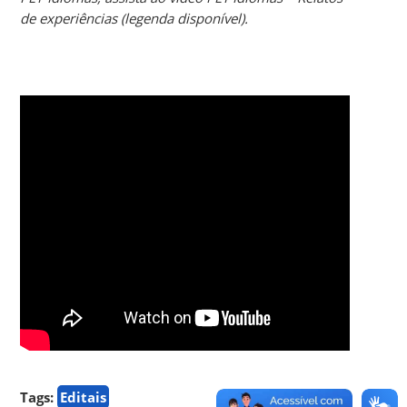
de experiências (legenda disponível).
Tags:
Editais