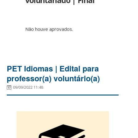
voluntariado | Final
Não houve aprovados.
PET Idiomas | Edital para
professor(a) voluntário(a)
09/09/2022 11:48