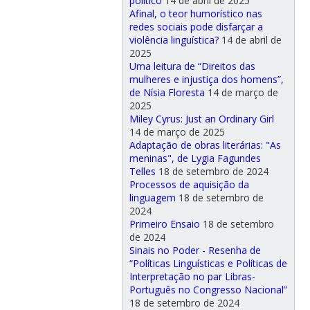
político
14 de abril de 2025
Afinal, o teor humorístico nas
redes sociais pode disfarçar a
violência linguística?
14 de abril de
2025
Uma leitura de “Direitos das
mulheres e injustiça dos homens”,
de Nísia Floresta
14 de março de
2025
Miley Cyrus: Just an Ordinary Girl
14 de março de 2025
Adaptação de obras literárias: "As
meninas", de Lygia Fagundes
Telles
18 de setembro de 2024
Processos de aquisição da
linguagem
18 de setembro de
2024
Primeiro Ensaio
18 de setembro
de 2024
Sinais no Poder - Resenha de
“Políticas Linguísticas e Políticas de
Interpretação no par Libras-
Português no Congresso Nacional”
18 de setembro de 2024