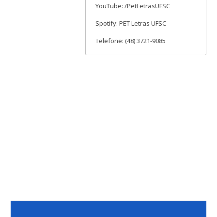
YouTube: /PetLetrasUFSC
Spotify: PET Letras UFSC
Telefone: (48) 3721-9085