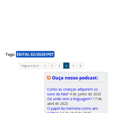
Tags:
EDITAL 02/2020/PET
Página 4 de 6
1
2
3
4
5
6
Ouça nosso podcast:
Como as crianças adquirem os
sons da fala?
4 de junho de 2025
De onde vem a linguagem?
17 de
abril de 2025
O papel da memória como ato