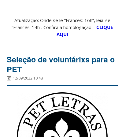
Atualização: Onde se lê “Francês: 16h”, leia-se
“Francês: 14h”. Confira a homologação –
CLIQUE
AQUI
Seleção de voluntárixs para o
PET
12/09/2022 10:48