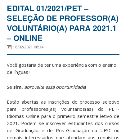
EDITAL 01/2021/PET –
SELEÇÃO DE PROFESSOR(A)
VOLUNTÁRIO(A) PARA 2021.1
– ONLINE
18/02/2021 08:34
Você gostaria de ter uma experiência com o ensino
de línguas?
Se
sim
,
aproveite essa oportunidade
!
Estão abertas as inscrições do processo seletivo
para professores(as) voluntários(as) do PET-
Idiomas Online para o primeiro semestre letivo de
2021. Podem se inscrever estudantes dos cursos
de Graduação e de Pós-Graduação da UFSC ou
demais interessados que atendam aos requisitos