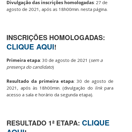
Divulgação das inscrições homologadas
: 27 de
agosto de 2021, após as 18h00min. nesta página.
..
INSCRIÇÕES HOMOLOGADAS:
CLIQUE AQUI
!
.
Primeira etapa
: 30 de agosto de 2021 (
sem a
presença do candidato
)
Resultado da primeira etapa
: 30 de agosto de
2021, após às 18h00min. (divulgação do
link
para
acesso a sala e horário da segunda etapa).
.
CLIQUE
RESULTADO 1ª ETAPA:
AQUI