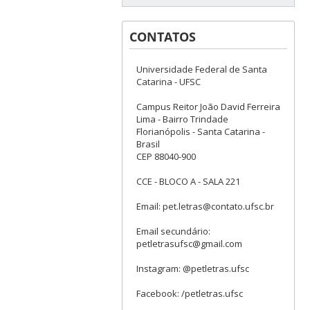
CONTATOS
Universidade Federal de Santa
Catarina - UFSC
Campus Reitor João David Ferreira
Lima - Bairro Trindade
Florianópolis - Santa Catarina -
Brasil
CEP 88040-900
CCE - BLOCO A - SALA 221
Email: pet.letras@contato.ufsc.br
Email secundário:
petletrasufsc@gmail.com
Instagram: @petletras.ufsc
Facebook: /petletras.ufsc