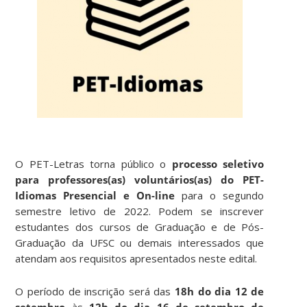
O PET-Letras torna público o
processo seletivo
para professores(as) voluntários(as) do PET-
Idiomas Presencial e On-line
para o segundo
semestre letivo de 2022. Podem se inscrever
estudantes dos cursos de Graduação e de Pós-
Graduação da UFSC ou demais interessados que
atendam aos requisitos apresentados neste edital.
O período de inscrição será das
1
8h do dia 12 de
setembro
às
1
2h do dia 16 de setembro de