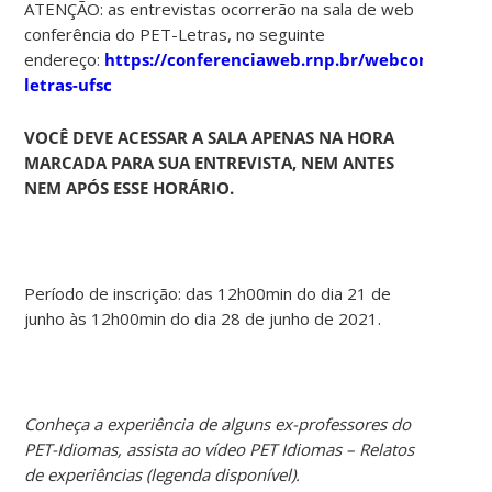
ATENÇÃO: as entrevistas ocorrerão na sala de web
conferência do PET-Letras, no seguinte
endereço:
https://conferenciaweb.rnp.br/webconf/pet-
letras-ufsc
VOCÊ DEVE ACESSAR A SALA APENAS NA HORA
MARCADA PARA SUA ENTREVISTA, NEM ANTES
NEM APÓS ESSE HORÁRIO.
Período de inscrição: das 12h00min do dia 21 de
junho às 12h00min do dia 28 de junho de 2021.
Conheça a experiência de alguns ex-professores do
PET-Idiomas, assista ao vídeo PET Idiomas – Relatos
de experiências (legenda disponível).