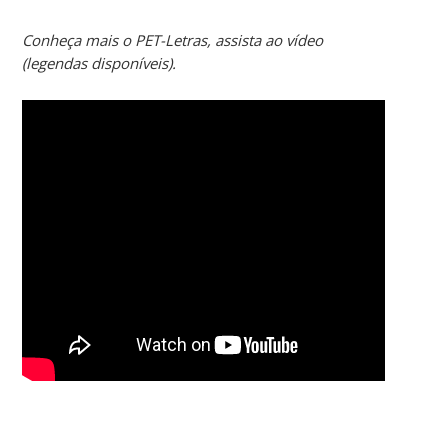
Conheça mais o PET-Letras, assista ao vídeo
(legendas disponíveis).