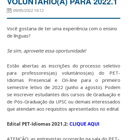
VOLUNTÁRIO(A) PARA 2022.1
09/05/2022 16:12
Você gostaria de ter uma experiência com o ensino
de línguas?
Se sim, aproveite essa oportunidade!
Estão abertas as inscrições do processo seletivo
para professores(as) voluntários(as) do PET-
Idiomas Presencial e On-line para o primeiro
semestre letivo de 2022 (junho a agosto). Podem
se inscrever estudantes dos cursos de Graduação e
de Pós-Graduação da UFSC ou demais interessados
que atendam aos requisitos apresentados no edital.
Edital PET-Idiomas 2021.2:
CLIQUE AQUI
ATENÇÃO: as entrevistas ocorrerão na sala do PET-