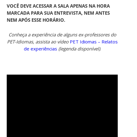
VOCÊ DEVE ACESSAR A SALA APENAS NA HORA
MARCADA PARA SUA ENTREVISTA, NEM ANTES
NEM APÓS ESSE HORÁRIO.
Conheça a experiência de alguns ex-professores do
PET-Idiomas, assista ao vídeo
PET Idiomas – Relatos
de experiências
(legenda disponível)
.