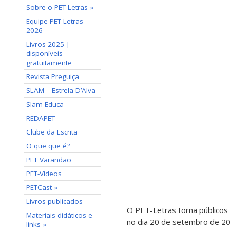
Sobre o PET-Letras »
Equipe PET-Letras
2026
Livros 2025 |
disponíveis
gratuitamente
Revista Preguiça
SLAM – Estrela D’Alva
Slam Educa
REDAPET
Clube da Escrita
O que que é?
PET Varandão
PET-Vídeos
PETCast »
Livros publicados
O PET-Letras torna públicos 
Materiais didáticos e
no dia 20 de setembro de 202
links »