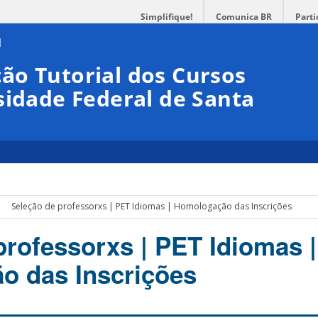
Simplifique!
Comunica BR
Parti
ão Tutorial dos Cursos
sidade Federal de Santa
Seleção de professorxs | PET Idiomas | Homologação das Inscrições
professorxs | PET Idiomas |
o das Inscrições