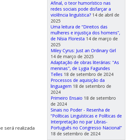
Afinal, o teor humorístico nas
redes sociais pode disfarçar a
violência linguística?
14 de abril de
2025
Uma leitura de “Direitos das
mulheres e injustiça dos homens”,
de Nísia Floresta
14 de março de
2025
Miley Cyrus: Just an Ordinary Girl
14 de março de 2025
Adaptação de obras literárias: "As
meninas", de Lygia Fagundes
Telles
18 de setembro de 2024
Processos de aquisição da
linguagem
18 de setembro de
2024
Primeiro Ensaio
18 de setembro
de 2024
Sinais no Poder - Resenha de
“Políticas Linguísticas e Políticas de
Interpretação no par Libras-
Português no Congresso Nacional”
e será realizada
18 de setembro de 2024