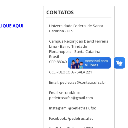
CONTATOS
LIQUE AQUI
Universidade Federal de Santa
Catarina - UFSC
Campus Reitor João David Ferreira
Lima - Bairro Trindade
Florianópolis - Santa Catarina -
Brasil
CEP 88040-900
CCE - BLOCO A - SALA 221
Email: pet.letras@contato.ufsc.br
Email secundário:
petletrasufsc@gmail.com
Instagram: @petletras.ufsc
Facebook: /petletras.ufsc