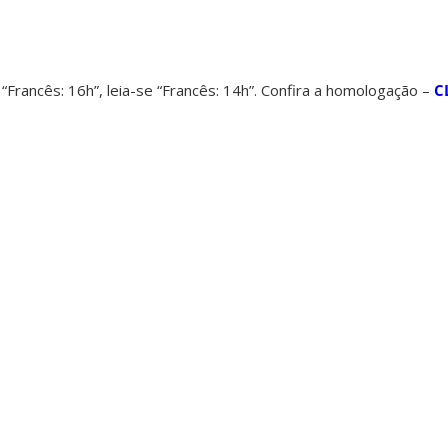
 “Francês: 16h”, leia-se “Francês: 14h”. Confira a homologação –
C