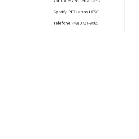
YouTube: /PetLetrasUFSC
Spotify: PET Letras UFSC
Telefone: (48) 3721-9085