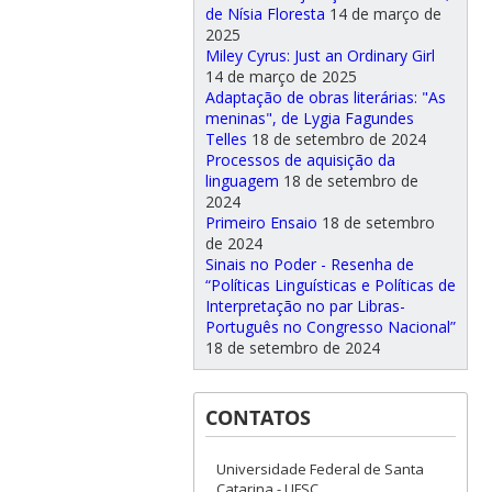
de Nísia Floresta
14 de março de
2025
Miley Cyrus: Just an Ordinary Girl
14 de março de 2025
Adaptação de obras literárias: "As
meninas", de Lygia Fagundes
Telles
18 de setembro de 2024
Processos de aquisição da
linguagem
18 de setembro de
2024
Primeiro Ensaio
18 de setembro
de 2024
Sinais no Poder - Resenha de
“Políticas Linguísticas e Políticas de
Interpretação no par Libras-
Português no Congresso Nacional”
18 de setembro de 2024
CONTATOS
Universidade Federal de Santa
Catarina - UFSC