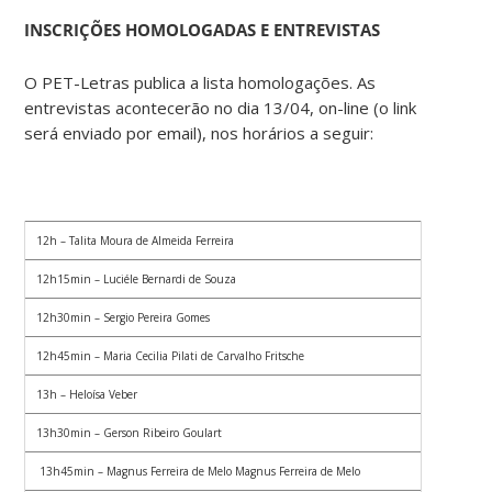
INSCRIÇÕES HOMOLOGADAS E ENTREVISTAS
O PET-Letras publica a lista homologações. As
entrevistas acontecerão no dia 13/04, on-line (o link
será enviado por email), nos horários a seguir:
12h – Talita Moura de Almeida Ferreira
12h15min – Luciéle Bernardi de Souza
12h30min – Sergio Pereira Gomes
12h45min – Maria Cecilia Pilati de Carvalho Fritsche
13h – Heloísa Veber
13h30min – Gerson Ribeiro Goulart
13h45min – Magnus Ferreira de Melo Magnus Ferreira de Melo