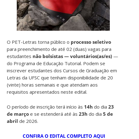
O PET-Letras torna público o
processo seletivo
para preenchimento de até 02 (duas) vagas para
estudantes
não bolsistas — voluntários(as/es)
—
do Programa de Educação Tutorial. Podem se
inscrever estudantes dos Cursos de Graduação em
Letras da UFSC que tenham disponibilidade de 20
(vinte) horas semanais e que atendam aos
requisitos apresentados neste edital.
O período de inscrição terá início às
14h
do dia
23
de março
e se estenderá até às
23h
do dia
5 de
abril
de 2026.
CONFIRA O EDITAL COMPLETO AQUI