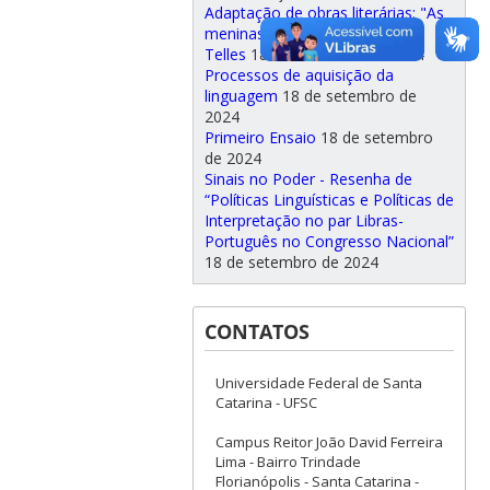
Adaptação de obras literárias: "As
meninas", de Lygia Fagundes
Telles
18 de setembro de 2024
Processos de aquisição da
linguagem
18 de setembro de
2024
Primeiro Ensaio
18 de setembro
de 2024
Sinais no Poder - Resenha de
“Políticas Linguísticas e Políticas de
Interpretação no par Libras-
Português no Congresso Nacional”
18 de setembro de 2024
CONTATOS
Universidade Federal de Santa
Catarina - UFSC
Campus Reitor João David Ferreira
Lima - Bairro Trindade
Florianópolis - Santa Catarina -