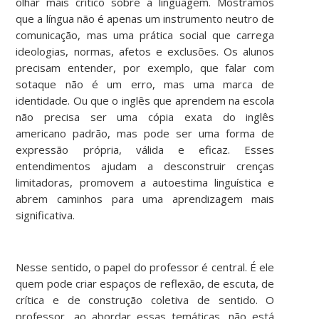
olhar mais crítico sobre a linguagem. Mostramos
que a língua não é apenas um instrumento neutro de
comunicação, mas uma prática social que carrega
ideologias, normas, afetos e exclusões. Os alunos
precisam entender, por exemplo, que falar com
sotaque não é um erro, mas uma marca de
identidade. Ou que o inglês que aprendem na escola
não precisa ser uma cópia exata do inglês
americano padrão, mas pode ser uma forma de
expressão própria, válida e eficaz. Esses
entendimentos ajudam a desconstruir crenças
limitadoras, promovem a autoestima linguística e
abrem caminhos para uma aprendizagem mais
significativa.
Nesse sentido, o papel do professor é central. É ele
quem pode criar espaços de reflexão, de escuta, de
crítica e de construção coletiva de sentido. O
professor, ao abordar essas temáticas, não está