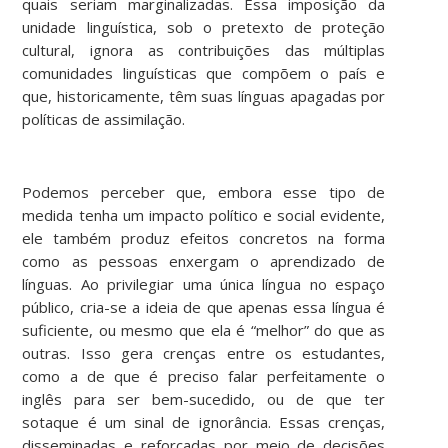
quais seriam marginalizadas. Essa imposição da
unidade linguística, sob o pretexto de proteção
cultural, ignora as contribuições das múltiplas
comunidades linguísticas que compõem o país e
que, historicamente, têm suas línguas apagadas por
políticas de assimilação.
Podemos perceber que, embora esse tipo de
medida tenha um impacto político e social evidente,
ele também produz efeitos concretos na forma
como as pessoas enxergam o aprendizado de
línguas. Ao privilegiar uma única língua no espaço
público, cria-se a ideia de que apenas essa língua é
suficiente, ou mesmo que ela é “melhor” do que as
outras. Isso gera crenças entre os estudantes,
como a de que é preciso falar perfeitamente o
inglês para ser bem-sucedido, ou de que ter
sotaque é um sinal de ignorância. Essas crenças,
disseminadas e reforçadas por meio de decisões