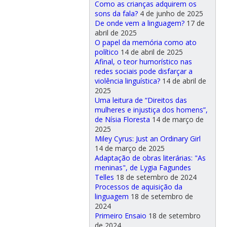
Como as crianças adquirem os
sons da fala?
4 de junho de 2025
De onde vem a linguagem?
17 de
abril de 2025
O papel da memória como ato
político
14 de abril de 2025
Afinal, o teor humorístico nas
redes sociais pode disfarçar a
violência linguística?
14 de abril de
2025
Uma leitura de “Direitos das
mulheres e injustiça dos homens”,
de Nísia Floresta
14 de março de
2025
Miley Cyrus: Just an Ordinary Girl
14 de março de 2025
Adaptação de obras literárias: "As
meninas", de Lygia Fagundes
Telles
18 de setembro de 2024
Processos de aquisição da
linguagem
18 de setembro de
2024
Primeiro Ensaio
18 de setembro
de 2024