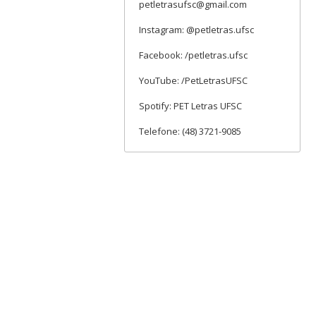
petletrasufsc@gmail.com
Instagram: @petletras.ufsc
Facebook: /petletras.ufsc
YouTube: /PetLetrasUFSC
Spotify: PET Letras UFSC
Telefone: (48) 3721-9085