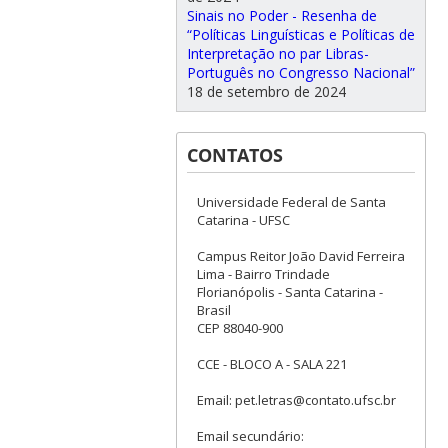
Sinais no Poder - Resenha de
“Políticas Linguísticas e Políticas de
Interpretação no par Libras-
Português no Congresso Nacional”
18 de setembro de 2024
CONTATOS
Universidade Federal de Santa
Catarina - UFSC
Campus Reitor João David Ferreira
Lima - Bairro Trindade
Florianópolis - Santa Catarina -
Brasil
CEP 88040-900
CCE - BLOCO A - SALA 221
Email: pet.letras@contato.ufsc.br
Email secundário: