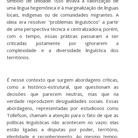
símbolo de unidade. Isso levava à valorização de
uma língua hegemônica e à marginalização de línguas
locais, indígenas ou de comunidades migrantes. A
ideia era resolver “problemas linguísticos” a partir
de uma perspectiva técnica e centralizadora; porém,
com o tempo, essas práticas passaram a ser
criticadas justamente por ignorarem a
complexidade e a diversidade linguística dos
territórios.
É nesse contexto que surgem abordagens críticas,
como a histórico-estrutural, que questionam as
decisões que parecem neutras, mas que na
verdade reproduzem desigualdades sociais. Essas
abordagens, representadas por estudiosos como
Tollefson, chamam a atenção para o fato de que as
políticas linguísticas não acontecem no vazio: elas
estão ligadas a disputas por poder, território,
identidade e reconhecimento. Ao mesmo tempo,