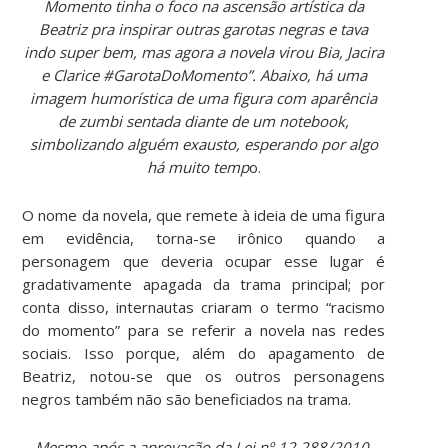
Momento tinha o foco na ascensão artística da
Beatriz pra inspirar outras garotas negras e tava
indo super bem, mas agora a novela virou Bia, Jacira
e Clarice #GarotaDoMomento”. Abaixo, há uma
imagem humorística de uma figura com aparência
de zumbi sentada diante de um notebook,
simbolizando alguém exausto, esperando por algo
há muito temp
o.
O nome da novela, que remete à ideia de uma figura
em evidência, torna-se irônico quando a
personagem que deveria ocupar esse lugar é
gradativamente apagada da trama principal; por
conta disso, internautas criaram o termo “racismo
do momento” para se referir a novela nas redes
sociais. Isso porque, além do apagamento de
Beatriz, notou-se que os outros personagens
negros também não são beneficiados na trama.
Mesmo após a aprovação da Lei nº 12.288/2010,