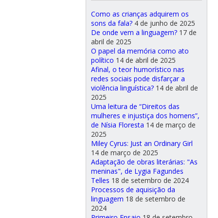
Como as crianças adquirem os
sons da fala?
4 de junho de 2025
De onde vem a linguagem?
17 de
abril de 2025
O papel da memória como ato
político
14 de abril de 2025
Afinal, o teor humorístico nas
redes sociais pode disfarçar a
violência linguística?
14 de abril de
2025
Uma leitura de “Direitos das
mulheres e injustiça dos homens”,
de Nísia Floresta
14 de março de
2025
Miley Cyrus: Just an Ordinary Girl
14 de março de 2025
Adaptação de obras literárias: "As
meninas", de Lygia Fagundes
Telles
18 de setembro de 2024
Processos de aquisição da
linguagem
18 de setembro de
2024
Primeiro Ensaio
18 de setembro