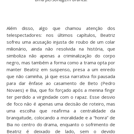
Além disso, algo que chamou atenção dos
telespectadores: nos últimos capítulos, Beatriz
sofreu uma acusação injusta de roubo de um colar
milionário, ainda não resolvida na história, que
simboliza não apenas a criminalização do corpo
negro, mas também a forma como a trama opta por
manter Beatriz em suspenso, presa a um enredo
que não caminha, já que essa narrativa foi pausada
para dar ênfase ao casamento de Beto (Pedro
Novaes) e Bia, que foi forçado após a menina fingir
ter perdido a virgindade com o rapaz. Esse desvio
de foco não é apenas uma decisão de roteiro, mas
uma escolha que reafirma a centralidade da
branquitude, colocando a moralidade e a “honra” de
Bia no centro do drama, enquanto o sofrimento de
Beatriz é deixado de lado, sem o devido