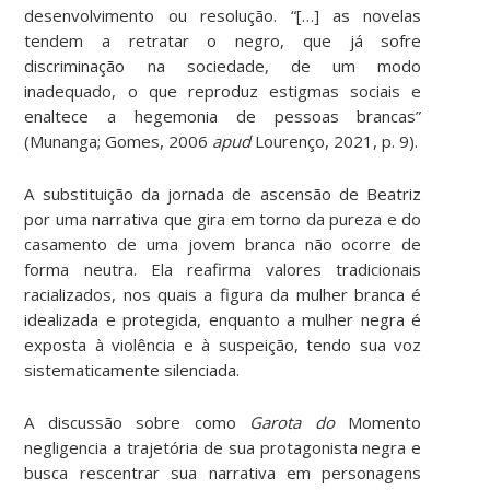
desenvolvimento ou resolução. “[…] as novelas
tendem a retratar o negro, que já sofre
discriminação na sociedade, de um modo
inadequado, o que reproduz estigmas sociais e
enaltece a hegemonia de pessoas brancas”
(Munanga; Gomes, 2006
apud
Lourenço, 2021, p. 9).
A substituição da jornada de ascensão de Beatriz
por uma narrativa que gira em torno da pureza e do
casamento de uma jovem branca não ocorre de
forma neutra. Ela reafirma valores tradicionais
racializados, nos quais a figura da mulher branca é
idealizada e protegida, enquanto a mulher negra é
exposta à violência e à suspeição, tendo sua voz
sistematicamente silenciada.
A discussão sobre como
Garota do
Momento
negligencia a trajetória de sua protagonista negra e
busca rescentrar sua narrativa em personagens