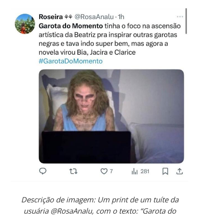
Descrição de imagem: Um print de um tuíte da
usuária @RosaAnalu, com o texto: “Garota do