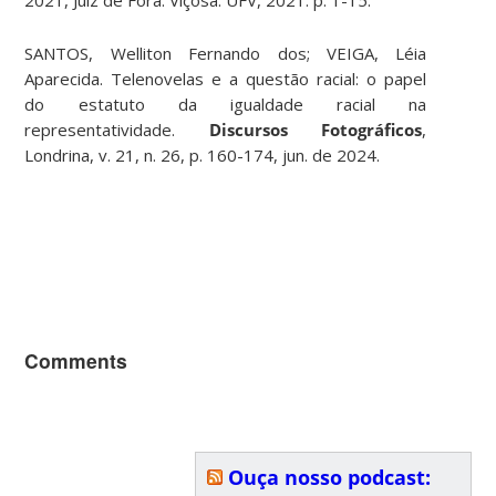
2021, Juiz de Fora. Viçosa: UFV, 2021. p. 1-15.
SANTOS, Welliton Fernando dos; VEIGA, Léia
Aparecida. Telenovelas e a questão racial: o papel
do estatuto da igualdade racial na
representatividade.
Discursos Fotográficos
,
Londrina, v. 21, n. 26, p. 160-174, jun. de 2024.
Comments
Ouça nosso podcast: