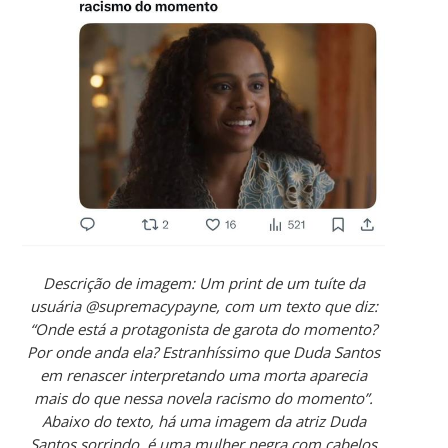
Descrição de imagem: Um print de um tuíte da
usuária @supremacypayne, com um texto que diz:
“Onde está a protagonista de garota do momento?
Por onde anda ela? Estranhíssimo que Duda Santos
em renascer interpretando uma morta aparecia
mais do que nessa novela racismo do momento”.
Abaixo do texto, há uma imagem da atriz Duda
Santos sorrindo, é uma mulher negra com cabelos