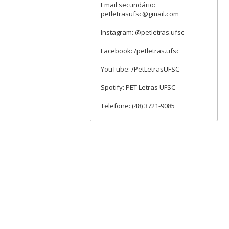
Email secundário:
petletrasufsc@gmail.com
Instagram: @petletras.ufsc
Facebook: /petletras.ufsc
YouTube: /PetLetrasUFSC
Spotify: PET Letras UFSC
Telefone: (48) 3721-9085