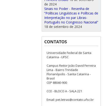
de 2024
Sinais no Poder - Resenha de
“Políticas Linguísticas e Políticas de
Interpretação no par Libras-
Português no Congresso Nacional”
18 de setembro de 2024
CONTATOS
Universidade Federal de Santa
Catarina - UFSC
Campus Reitor João David Ferreira
Lima - Bairro Trindade
Florianópolis - Santa Catarina -
Brasil
CEP 88040-900
CCE - BLOCO A - SALA 221
Email: pet.letras@contato.ufsc.br