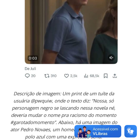
Descrição de imagem: Um print de um tuíte da
usuária @pwquiw, onde o texto diz: “Nossa, só
personagem negro se lascando nessa novela né,
deveria mudar o nome pra racismo do momento
#garotadomomento”. Abaixo, há uma imagem do
ator Pedro Novaes, um homem branco de camisa
polo azul com uma expressão séria.