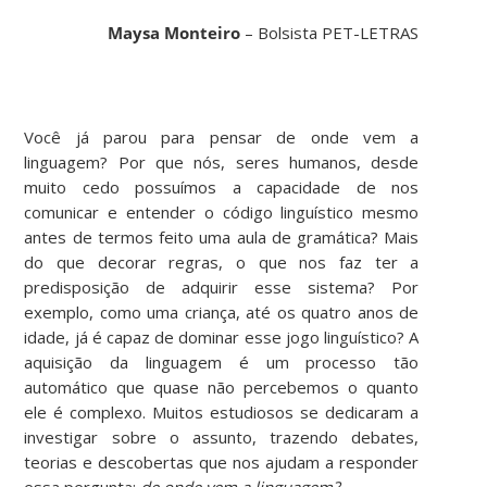
Maysa Monteiro
– Bolsista PET-LETRAS
Você já parou para pensar de onde vem a
linguagem? Por que nós, seres humanos, desde
muito cedo possuímos a capacidade de nos
comunicar e entender o código linguístico mesmo
antes de termos feito uma aula de gramática? Mais
do que decorar regras, o que nos faz ter a
predisposição de adquirir esse sistema? Por
exemplo, como uma criança, até os quatro anos de
idade, já é capaz de dominar esse jogo linguístico? A
aquisição da linguagem é um processo tão
automático que quase não percebemos o quanto
ele é complexo. Muitos estudiosos se dedicaram a
investigar sobre o assunto, trazendo debates,
teorias e descobertas que nos ajudam a responder
essa pergunta:
de onde vem a linguagem?