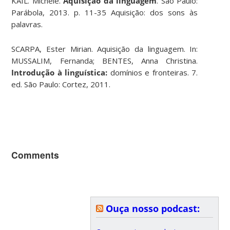
KAIL. Michèle.
Aquisição da linguagem
. São Paulo:
Parábola, 2013. p. 11-35 Aquisição: dos sons às
palavras.
SCARPA, Ester Mirian. Aquisição da linguagem. In:
MUSSALIM, Fernanda; BENTES, Anna Christina.
Introdução à linguística:
domínios e fronteiras. 7.
ed. São Paulo: Cortez, 2011.
Comments
Ouça nosso podcast: