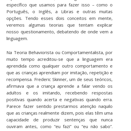
específico que usamos para fazer isso – como o
Português, o Inglês, a Libras e outras muitas
opções. Tendo esses dois conceitos em mente,
veremos algumas teorias que tentam explicar
nosso questionamento, debatendo de onde vem a
linguagem.
Na Teoria Behaviorista ou Comportamentalista, por
muito tempo acreditou-se que a linguagem era
aprendida como qualquer outro comportamento e
que as crianças aprendiam por imitação, repetição e
recompensa. Frederic Skinner, um de seus teóricos,
afirmava que a criança aprende a falar vendo os
adultos e os imitando, recebendo respostas
positivas quando acerta e negativas quando erra.
Parece fazer sentido prestarmos atenção naquilo
que as crianças realmente dizem, pois elas têm uma
capacidade de produzir sentenças que nunca
ouviram antes, como “eu fazi” ou “eu não sabo”.