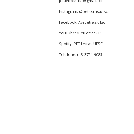
petletrasufsc@gmail.com
Instagram: @petletras.ufsc
Facebook: /petletras.ufsc
YouTube: /PetLetrasUFSC
Spotify: PET Letras UFSC
Telefone: (48) 3721-9085