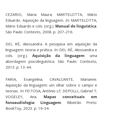
CEZARIO, Maria Maura; MARTELOTTA, Mário
Eduardo. Aquisição da linguagem
. In:
MARTELOTTA,
Mário Eduardo e cols. (org.).
Manual de linguística
.
São Paulo: Contexto, 2008. p. 207-216.
DEL RÉ, Alessandra. A pesquisa em aquisição da
linguagem: teoria e prática.
In:
DEL RÉ, Alessandra e
cols. (org.).
Aquisição da linguagem
: uma
abordagem psicolinguística. São Paulo: Contexto,
2013. p. 13-44.
FARIA, Evangelina; CAVALCANTE, Marianne.
Aquisição da linguagem: um olhar sobre o campo e
teorias.
In
: FEITOSA, Antônio LF; DEPOLLI, Gabriel T;
VOGELEY, Ana.
Mapas conceituais em
fonoaudiologia: Linguagem
. Ribeirão Preto:
BookToy, 2023. p. 19-34.