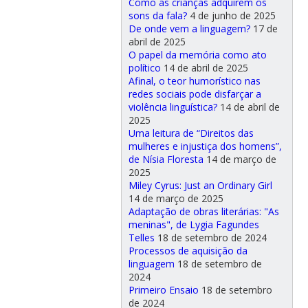
Como as crianças adquirem os
sons da fala?
4 de junho de 2025
De onde vem a linguagem?
17 de
abril de 2025
O papel da memória como ato
político
14 de abril de 2025
Afinal, o teor humorístico nas
redes sociais pode disfarçar a
violência linguística?
14 de abril de
2025
Uma leitura de “Direitos das
mulheres e injustiça dos homens”,
de Nísia Floresta
14 de março de
2025
Miley Cyrus: Just an Ordinary Girl
14 de março de 2025
Adaptação de obras literárias: "As
meninas", de Lygia Fagundes
Telles
18 de setembro de 2024
Processos de aquisição da
linguagem
18 de setembro de
2024
Primeiro Ensaio
18 de setembro
de 2024