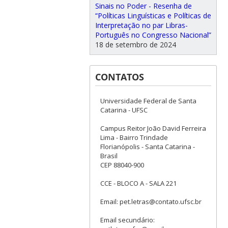
Sinais no Poder - Resenha de
“Políticas Linguísticas e Políticas de
Interpretação no par Libras-
Português no Congresso Nacional”
18 de setembro de 2024
CONTATOS
Universidade Federal de Santa
Catarina - UFSC
Campus Reitor João David Ferreira
Lima - Bairro Trindade
Florianópolis - Santa Catarina -
Brasil
CEP 88040-900
CCE - BLOCO A - SALA 221
Email: pet.letras@contato.ufsc.br
Email secundário: