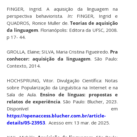
FINGER, Ingrid. A aquisição da linguagem na
perspectiva behaviorista.
In:
FINGER, Ingrid e
QUADROS, Ronice Muller de.
Teorias de aquisição
da linguagem
. Florianópolis: Editora da UFSC, 2008.
p 17- 44.
GROLLA, Elaine; SILVA, Maria Cristina Figueiredo.
Pra
conhecer: aquisição da linguagem
. São Paulo:
Contexto, 2014.
HOCHSPRUNG, Vitor. Divulgação Científica: Notas
sobre Popularização da Linguística na Internet e na
Sala de Aula.
Ensino de línguas: propostas e
relatos de experiência
. São Paulo: Blucher, 2023.
Disponível em
https://openaccess.blucher.com.br/article-
details/05-23953
. Acesso em: 13 mar. de 2025.