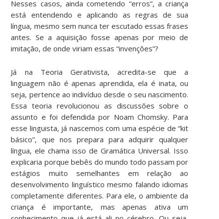
Nesses casos, ainda cometendo “erros”, a criança
está entendendo e aplicando as regras de sua
língua, mesmo sem nunca ter escutado essas frases
antes. Se a aquisição fosse apenas por meio de
imitação, de onde viriam essas “invenções”?
Já na Teoria Gerativista, acredita-se que a
linguagem não é apenas aprendida, ela é inata, ou
seja, pertence ao indivíduo desde o seu nascimento.
Essa teoria revolucionou as discussões sobre o
assunto e foi defendida por Noam Chomsky. Para
esse linguista, já nascemos com uma espécie de “kit
básico”, que nos prepara para adquirir qualquer
língua, ele chama isso de Gramática Universal. Isso
explicaria porque bebês do mundo todo passam por
estágios muito semelhantes em relação ao
desenvolvimento linguístico mesmo falando idiomas
completamente diferentes. Para ele, o ambiente da
criança é importante, mas apenas ativa um
conhecimento que já está ali no cérebro. Ou seja,