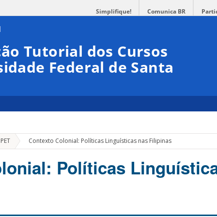
Simplifique!
Comunica BR
Parti
ão Tutorial dos Cursos
sidade Federal de Santa
»
 PET
Contexto Colonial: Políticas Linguísticas nas Filipinas
onial: Políticas Linguístic