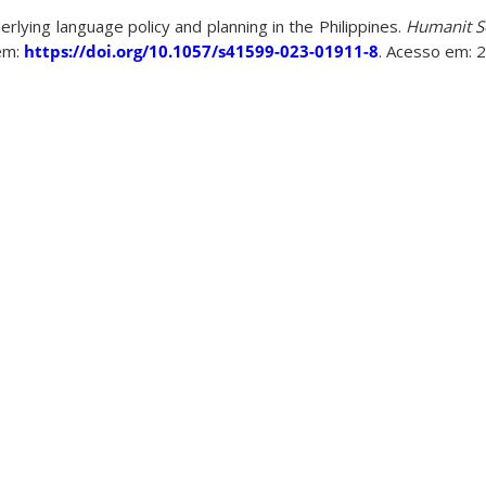
derlying language policy and planning in the Philippines.
Humanit S
 em:
https://doi.org/10.1057/s41599-023-01911-8
. Acesso em: 2