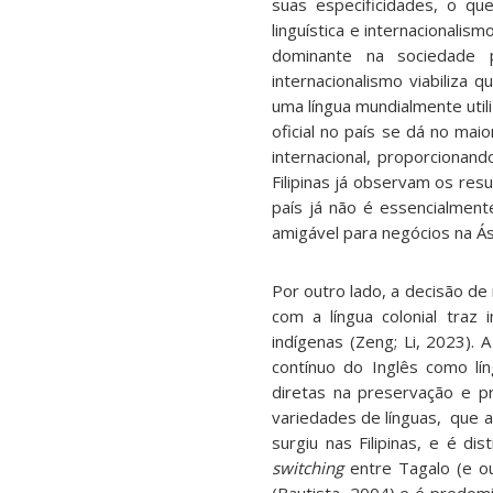
suas especificidades, o que
linguística e internacionalis
dominante na sociedade 
internacionalismo viabiliza 
uma língua mundialmente util
oficial no país se dá no mai
internacional, proporcionan
Filipinas já observam os res
país já não é essencialmen
amigável para negócios na Ás
Por outro lado, a decisão de
com a língua colonial traz 
indígenas (Zeng; Li, 2023). 
contínuo do Inglês como lín
diretas na preservação e p
variedades de línguas, que ag
surgiu nas Filipinas, e é dist
switching
entre Tagalo (e ou