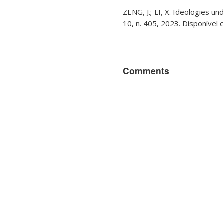
ZENG, J.; LI, X. Ideologies un
10, n. 405, 2023. Disponível
Comments