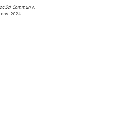
oc Sci Commun
v.
 nov. 2024.