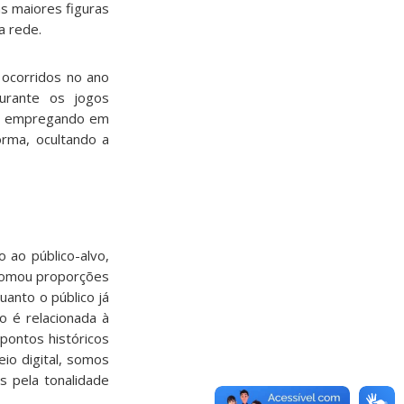
s maiores figuras
a rede.
ocorridos no ano
urante os jogos
’’, empregando em
orma, ocultando a
 ao público-alvo,
 tomou proporções
uanto o público já
o é relacionada à
 pontos históricos
eio digital, somos
s pela tonalidade