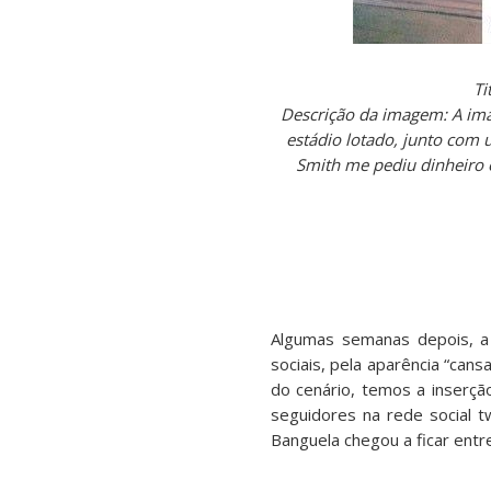
Ti
Descrição da imagem: A ima
estádio lotado, junto com 
Smith me pediu dinheiro 
Algumas semanas depois, a 
sociais, pela aparência “ca
do cenário, temos a inserç
seguidores na rede social t
Banguela chegou a ficar ent