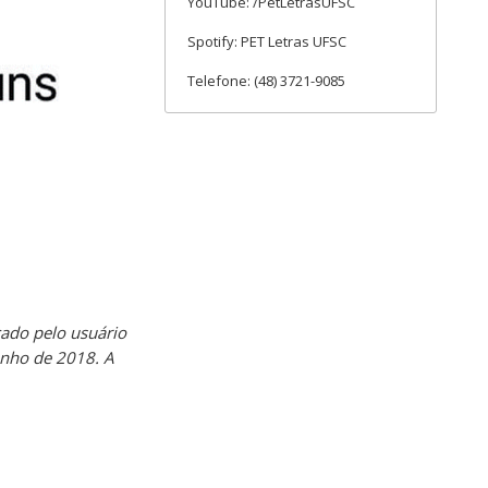
YouTube: /PetLetrasUFSC
Spotify: PET Letras UFSC
Telefone: (48) 3721-9085
ado pelo usuário
unho de 2018. A