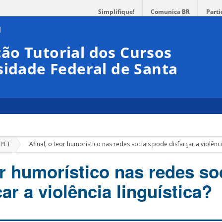
Simplifique!
Comunica BR
Parti
ão Tutorial dos Cursos
sidade Federal de Santa
»
 PET
Afinal, o teor humorístico nas redes sociais pode disfarçar a violência
or humorístico nas redes so
ar a violência linguística?