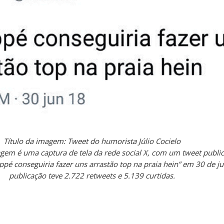
Título da imagem: Tweet do humorista Júlio Cocielo
em é uma captura de tela da rede social X, com um tweet public
appé conseguiria fazer uns arrastão top na praia hein” em 30 de j
publicação teve 2.722 retweets e 5.139 curtidas.