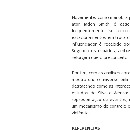
Novamente, como manobra para
ator Jaden Smith é assoc
frequentemente se enco
estacionamentos em troca de
influenciador é recebido po
Segundo os usuários, ambas
reforçam que o preconceito ra
Por fim, com as análises ap
mostra que o universo onlin
destacando como as interaçõ
estudos de Silva e Alenca
representação de eventos, m
um mecanismo de controle e 
violência.
REFERÊNCIAS