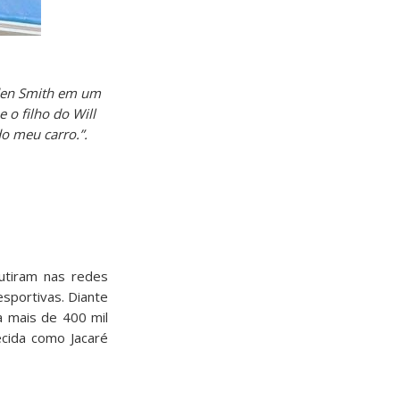
aden Smith em um
 o filho do Will
o meu carro.”.
utiram nas redes
sportivas. Diante
 mais de 400 mil
ecida como Jacaré