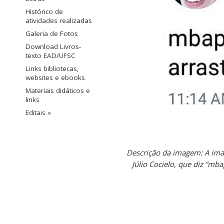
Histórico de
atividades realizadas
Galeria de Fotos
Download Livros-
texto EAD/UFSC
Links bibliotecas,
websites e ebooks
Materiais didáticos e
links
Editais »
Descrição da imagem: A imag
Júlio Cocielo, que diz “mb