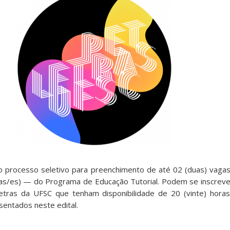
o processo seletivo para preenchimento de até 02 (duas) vaga
(as/es) — do Programa de Educação Tutorial. Podem se inscrev
tras da UFSC que tenham disponibilidade de 20 (vinte) hora
sentados neste edital.