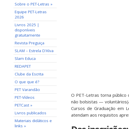
Sobre o PET-Letras »
Equipe PET-Letras
2026
Livros 2025 |
disponíveis
gratuitamente
Revista Preguiça
SLAM – Estrela D’Alva
Slam Educa
REDAPET
Clube da Escrita
O que que é?
PET Varandão
O PET-Letras torna público 
PET-Vídeos
não bolsistas — voluntários
PETCast »
Cursos de Graduação em Le
Livros publicados
atendam aos requisitos apre
Materiais didáticos e
links »