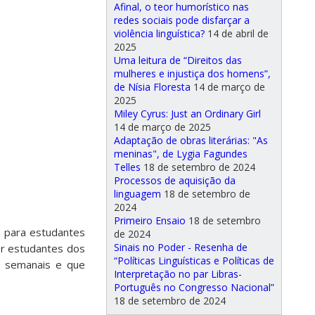
Afinal, o teor humorístico nas
redes sociais pode disfarçar a
violência linguística?
14 de abril de
2025
Uma leitura de “Direitos das
mulheres e injustiça dos homens”,
de Nísia Floresta
14 de março de
2025
Miley Cyrus: Just an Ordinary Girl
14 de março de 2025
Adaptação de obras literárias: "As
meninas", de Lygia Fagundes
Telles
18 de setembro de 2024
Processos de aquisição da
linguagem
18 de setembro de
2024
Primeiro Ensaio
18 de setembro
s para estudantes
de 2024
Sinais no Poder - Resenha de
er estudantes dos
“Políticas Linguísticas e Políticas de
s semanais e que
Interpretação no par Libras-
Português no Congresso Nacional”
18 de setembro de 2024