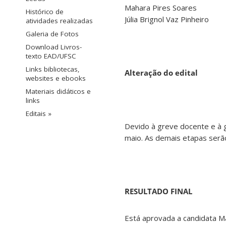
Mahara Pires Soares
Histórico de
Júlia Brignol Vaz Pinheiro
atividades realizadas
Galeria de Fotos
Download Livros-
texto EAD/UFSC
Links bibliotecas,
Alteração do edital
websites e ebooks
Materiais didáticos e
links
Editais »
Devido à greve docente e à 
maio. As demais etapas serão
RESULTADO FINAL
Está aprovada a candidata M