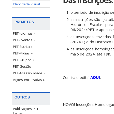
Das inscrições:
Identidade visual
o período de inscrição s
as inscrições são gratui
PROJETOS
Histórico Escolar pa
06/2024/PET e apenas no
PET-Idiomas »
as inscrições enviadas
PET-Eventos »
(2024.1) e do Histórico E
PET-Escrita »
as inscrições homologa
PET-Mídias »
maio de 2024, até 19h.
PET-Grupos »
PET-Gestão
PET-Acessibilidade »
Confira o edital
AQUI
.
Ações encerradas »
OUTROS
NOVO! Inscrições Homologa
Publicações PET-
Letras