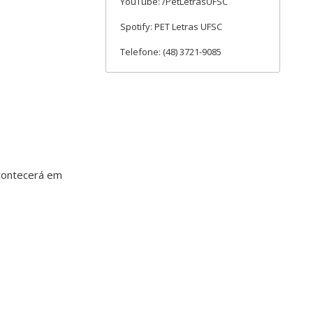
YouTube: /PetLetrasUFSC
Spotify: PET Letras UFSC
Telefone: (48) 3721-9085
acontecerá em