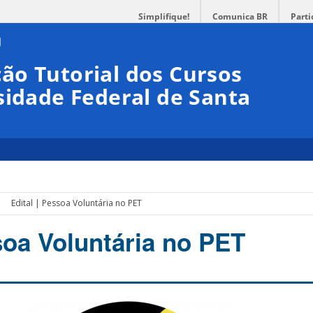
Simplifique!
Comunica BR
Parti
ão Tutorial dos Cursos
sidade Federal de Santa
Edital | Pessoa Voluntária no PET
soa Voluntária no PET