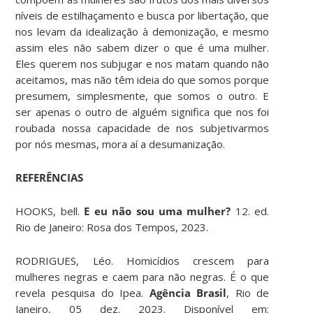
níveis de estilhaçamento e busca por libertação, que
nos levam da idealização à demonização, e mesmo
assim eles não sabem dizer o que é uma mulher.
Eles querem nos subjugar e nos matam quando não
aceitamos, mas não têm ideia do que somos porque
presumem, simplesmente, que somos o outro. E
ser apenas o outro de alguém significa que nos foi
roubada nossa capacidade de nos subjetivarmos
por nós mesmas, mora aí a desumanização.
REFERÊNCIAS
HOOKS, bell.
E eu não sou uma mulher?
12. ed.
Rio de Janeiro: Rosa dos Tempos, 2023.
RODRIGUES, Léo. Homicídios crescem para
mulheres negras e caem para não negras. É o que
revela pesquisa do Ipea.
Agência Brasil
, Rio de
Janeiro, 05 dez. 2023. Disponível em: