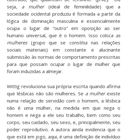
seja,
a mulher
(ideal de feminilidade) que a
sociedade ocidental produziu é formada a partir da
lógica de dominação masculina e essencialmente
ocupa o lugar de “outro” em oposição ao ser
humano universal, que é o homem. Isso coloca
as
mulheres
(grupo que se constitui nas relações
sociais materiais) em constante e alucinante
submissão às normas de comportamento prescritas
para que possam ocupar o lugar de mulher que
foram induzidas a almejar.
Wittig revoluciona sua própria escrita quando afirma
que lésbicas não são mulheres. Se
a mulher
existe
numa relação de servidão com o homem, a lésbica
não é uma mulher, na medida em que nega o
homem e nega a ele seu trabalho, bem como seu
corpo, seu cuidado, seu sexo, e, principalmente, seu
poder reprodutivo. A autora ainda evidencia que o
que está em jogo, aqui, é uma definição de indivíduo