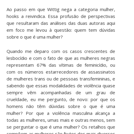
Ao passo em que Wittig nega a categoria mulher,
hooks a reivindica. Essa profusão de perspectivas
que resultaram das análises das duas autoras aqui
em foco me levou à questão: quem tem dúvidas
sobre o que é uma mulher?
Quando me deparo com os casos crescentes de
lesbocídio e com o fato de que as mulheres negras
representam 67% das vítimas de feminicídio, ou
com os números estarrecedores de assassinatos
de mulheres trans ou de pessoas transfemininas, e
sabendo que essas modalidades de violência quase
sempre vêm acompanhadas de um grau de
crueldade, eu me pergunto, de novo: por que os
homens não têm dúvidas sobre o que é uma
mulher? Por que a violência masculina alcança a
todas as mulheres, umas mais e outras menos, sem
se perguntar o que é uma mulher? Os retalhos que
compõem as mulheres são frutos dos mais diversos