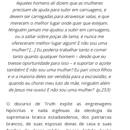
Aqueles homens ali dizem que as mulheres
precisam de ajuda para subir em carruagens, e
devem ser carregadas para atravessar valas, e que
merecem o melhor lugar onde quer que estejam.
Ninguém jamais me ajudou a subir em carruagens,
ou a saltar sobre poças de lama, e nunca me
ofereceram melhor lugar algum! E não sou uma
mulher? […] Eu poderia trabalhar tanto e comer
tanto quanto qualquer homem – desde que eu
tivesse oportunidade para isso – e suportar o açoite
também! E não sou uma mulher? Eu pari cinco filhos
e vi a maioria deles ser vendida para a escravidão, e
quando eu chorei meu luto de mãe, ninguém além
de Jesus me ouviu! E não sou uma mulher? (p.253)
O discurso de Truth expõe as engrenagens
hipócritas e nada ingênuas da ideologia da
supremacia branca estadunidense, dos patriarcas
brancos, de suas esposas donas de casa e suas