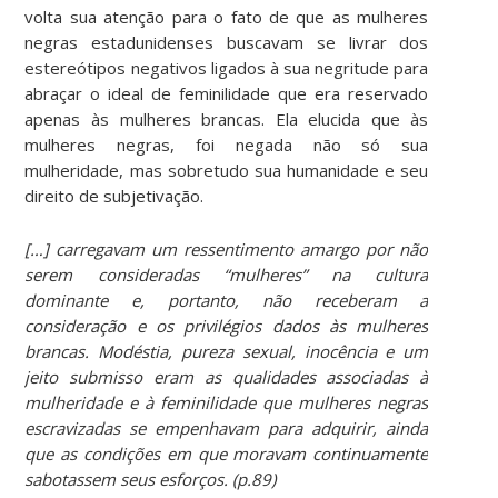
volta sua atenção para o fato de que as mulheres
negras estadunidenses buscavam se livrar dos
estereótipos negativos ligados à sua negritude para
abraçar o ideal de feminilidade que era reservado
apenas às mulheres brancas. Ela elucida que às
mulheres negras, foi negada não só sua
mulheridade, mas sobretudo sua humanidade e seu
direito de subjetivação.
[…] carregavam um ressentimento amargo por não
serem consideradas “mulheres” na cultura
dominante e, portanto, não receberam a
consideração e os privilégios dados às mulheres
brancas. Modéstia, pureza sexual, inocência e um
jeito submisso eram as qualidades associadas à
mulheridade e à feminilidade que mulheres negras
escravizadas se empenhavam para adquirir, ainda
que as condições em que moravam continuamente
sabotassem seus esforços. (p.89)