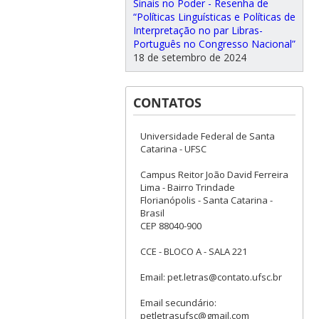
Sinais no Poder - Resenha de
“Políticas Linguísticas e Políticas de
Interpretação no par Libras-
Português no Congresso Nacional”
18 de setembro de 2024
CONTATOS
Universidade Federal de Santa
Catarina - UFSC
Campus Reitor João David Ferreira
Lima - Bairro Trindade
Florianópolis - Santa Catarina -
Brasil
CEP 88040-900
CCE - BLOCO A - SALA 221
Email: pet.letras@contato.ufsc.br
Email secundário:
petletrasufsc@gmail.com