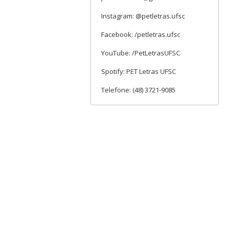
Instagram: @petletras.ufsc
Facebook: /petletras.ufsc
YouTube: /PetLetrasUFSC
Spotify: PET Letras UFSC
Telefone: (48) 3721-9085