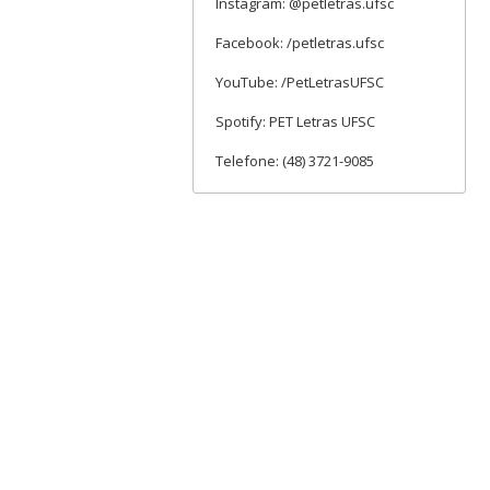
Instagram: @petletras.ufsc
Facebook: /petletras.ufsc
YouTube: /PetLetrasUFSC
Spotify: PET Letras UFSC
Telefone: (48) 3721-9085