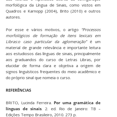
morfológica da Língua de Sinais, como vistos em
Quadros e Karnopp (2004), Brito (2010) e outros
autores.
Por esse e vários motivos, o artigo
“Processos
morfológicos de formação de itens lexicais em
Libras:o caso particular da aglomeração”
é um
material de grande relevância e importante leitura
aos estudiosos das línguas de sinais, principalmente
aos graduandos do curso de Letras Libras, por
elucidar de forma clara e objetiva a origem de
signos linguísticos frequentes do meio acadêmico e
do próprio sinal que nomeia o curso.
REFERÊNCIAS
BRITO, Lucinda Ferreira.
Por uma gramática de
línguas de sinais
. 2. ed. Rio de Janeiro: TB –
Edições Tempo Brasileiro, 2010. 273 p.