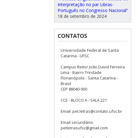
Interpretação no par Libras-
Português no Congresso Nacional”
18 de setembro de 2024
CONTATOS
Universidade Federal de Santa
Catarina - UFSC
Campus Reitor João David Ferreira
Lima - Bairro Trindade
Florianópolis - Santa Catarina -
Brasil
CEP 88040-900
CCE - BLOCO A - SALA 221
Email: pet.letras@contato.ufsc.br
Email secundário:
petletrasufsc@gmail.com