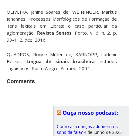
OLIVEIRA, Janine Soares de; WEININGER, Markus
Johannes. Processos Morfológicos de Formação de
itens lexicais em Libras: o caso particular da
aglomeração.
Revista Sensos
, Porto, v. 6, n. 2, p.
99-112, dez. 2016.
QUADROS, Ronice Müller de; KARNOPP, Lodenir
Becker.
Língua de sinais brasileira
: estudos
lingüísticos. Porto Alegre: Artmed, 2004.
Comments
Ouça nosso podcast:
Como as crianças adquirem os
sons da fala?
4 de junho de 2025