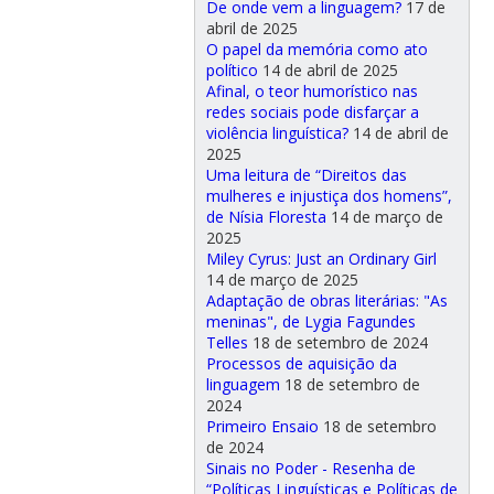
De onde vem a linguagem?
17 de
abril de 2025
O papel da memória como ato
político
14 de abril de 2025
Afinal, o teor humorístico nas
redes sociais pode disfarçar a
violência linguística?
14 de abril de
2025
Uma leitura de “Direitos das
mulheres e injustiça dos homens”,
de Nísia Floresta
14 de março de
2025
Miley Cyrus: Just an Ordinary Girl
14 de março de 2025
Adaptação de obras literárias: "As
meninas", de Lygia Fagundes
Telles
18 de setembro de 2024
Processos de aquisição da
linguagem
18 de setembro de
2024
Primeiro Ensaio
18 de setembro
de 2024
Sinais no Poder - Resenha de
“Políticas Linguísticas e Políticas de