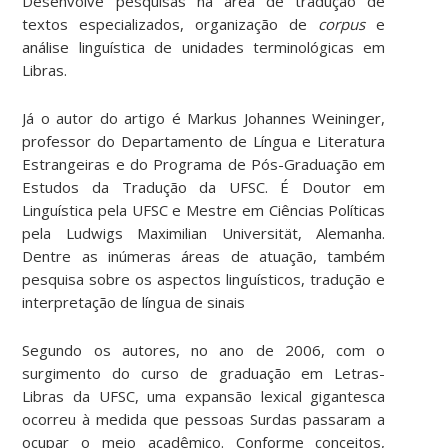
Desenvolve pesquisas na área de tradução de
textos especializados, organização de
corpus
e
análise linguística de unidades terminológicas em
Libras.
Já o autor do artigo é Markus Johannes Weininger,
professor do Departamento de Língua e Literatura
Estrangeiras e do Programa de Pós-Graduação em
Estudos da Tradução da UFSC. É Doutor em
Linguística pela UFSC e Mestre em Ciências Políticas
pela Ludwigs Maximilian Universität, Alemanha.
Dentre as inúmeras áreas de atuação, também
pesquisa sobre os aspectos linguísticos, tradução e
interpretação de língua de sinais
Segundo os autores, no ano de 2006, com o
surgimento do curso de graduação em Letras-
Libras da UFSC, uma expansão lexical gigantesca
ocorreu à medida que pessoas Surdas passaram a
ocupar o meio acadêmico. Conforme conceitos,