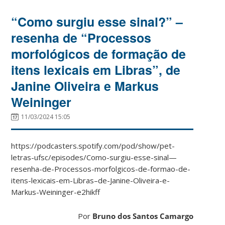
“Como surgiu esse sinal?” –
resenha de “Processos
morfológicos de formação de
itens lexicais em Libras”, de
Janine Oliveira e Markus
Weininger
11/03/2024 15:05
https://podcasters.spotify.com/pod/show/pet-
letras-ufsc/episodes/Como-surgiu-esse-sinal—
resenha-de-Processos-morfolgicos-de-formao-de-
itens-lexicais-em-Libras–de-Janine-Oliveira-e-
Markus-Weininger-e2hikff
Por
Bruno dos Santos Camargo