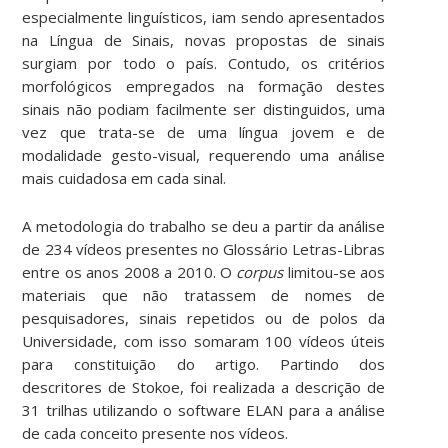
especialmente linguísticos, iam sendo apresentados
na Língua de Sinais, novas propostas de sinais
surgiam por todo o país. Contudo, os critérios
morfológicos empregados na formação destes
sinais não podiam facilmente ser distinguidos, uma
vez que trata-se de uma língua jovem e de
modalidade gesto-visual, requerendo uma análise
mais cuidadosa em cada sinal.
A metodologia do trabalho se deu a partir da análise
de 234 vídeos presentes no Glossário Letras-Libras
entre os anos 2008 a 2010. O
corpus
limitou-se aos
materiais que não tratassem de nomes de
pesquisadores, sinais repetidos ou de polos da
Universidade, com isso somaram 100 vídeos úteis
para constituição do artigo. Partindo dos
descritores de Stokoe, foi realizada a descrição de
31 trilhas utilizando o software ELAN para a análise
de cada conceito presente nos vídeos.