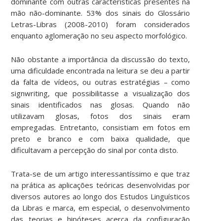
dominante com outras características presentes na
mão não-dominante. 53% dos sinais do Glossário
Letras-Libras (2008-2010) foram considerados
enquanto aglomeração no seu aspecto morfológico.
Não obstante a importância da discussão do texto,
uma dificuldade encontrada na leitura se deu a partir
da falta de vídeos, ou outras estratégias – como
signwriting, que possibilitasse a visualização dos
sinais identificados nas glosas. Quando não
utilizavam glosas, fotos dos sinais eram
empregadas. Entretanto, consistiam em fotos em
preto e branco e com baixa qualidade, que
dificultavam a percepção do sinal por conta disto.
Trata-se de um artigo interessantíssimo e que traz
na prática as aplicações teóricas desenvolvidas por
diversos autores ao longo dos Estudos Linguísticos
da Libras e marca, em especial, o desenvolvimento
das teorias e hipóteses acerca da configuração