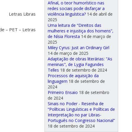
Afinal, o teor humorístico nas
redes sociais pode disfarçar a
Letras Libras
violência linguística?
14 de abril de
2025
Uma leitura de “Direitos das
ade – PET – Letras
mulheres e injustiça dos homens”,
de Nísia Floresta
14 de março de
2025
Miley Cyrus: Just an Ordinary Girl
14 de março de 2025
Adaptação de obras literárias: "As
meninas", de Lygia Fagundes
Telles
18 de setembro de 2024
Processos de aquisição da
linguagem
18 de setembro de
2024
Primeiro Ensaio
18 de setembro
de 2024
Sinais no Poder - Resenha de
“Políticas Linguísticas e Políticas de
Interpretação no par Libras-
Português no Congresso Nacional”
18 de setembro de 2024