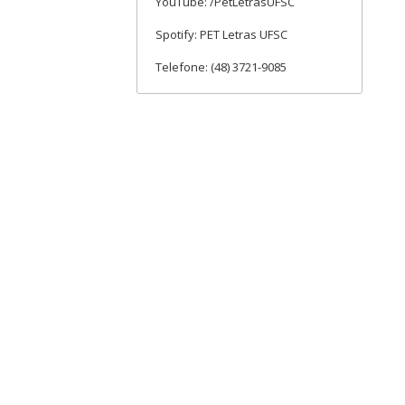
YouTube: /PetLetrasUFSC
Spotify: PET Letras UFSC
Telefone: (48) 3721-9085