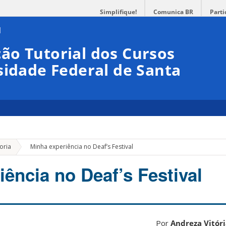
Simplifique!
Comunica BR
Parti
ão Tutorial dos Cursos
sidade Federal de Santa
»
oria
Minha experiência no Deaf’s Festival
ência no Deaf’s Festival
Por
Andreza Vitóri