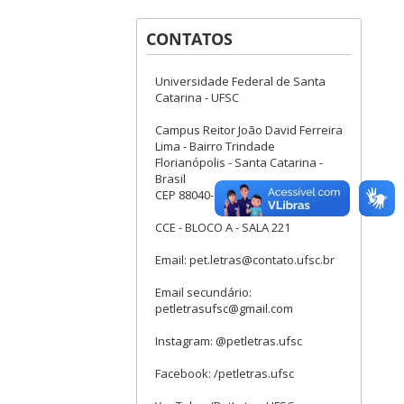
CONTATOS
Universidade Federal de Santa
Catarina - UFSC
Campus Reitor João David Ferreira
Lima - Bairro Trindade
Florianópolis - Santa Catarina -
Brasil
CEP 88040-900
CCE - BLOCO A - SALA 221
Email: pet.letras@contato.ufsc.br
Email secundário:
petletrasufsc@gmail.com
Instagram: @petletras.ufsc
Facebook: /petletras.ufsc