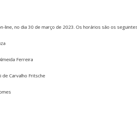
n-line, no dia 30 de março de 2023. Os horários são os seguintes
uza
Almeida Ferreira
ti de Carvalho Fritsche
Gomes