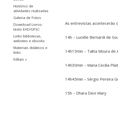
Histórico de
atividades realizadas
Galeria de Fotos
As entrevistas acontecerão o
Download Livros-
texto EAD/UFSC
Links bibliotecas,
14h – Luciéle Bernardi de So
websites e ebooks
Materiais didáticos e
14h15min – Talita Moura de 
links
Editais »
14h30min – Maria Cecilia Pila
14h45min – Sérgio Pereira 
15h – Dhara Devi Mary