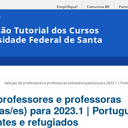
Simplifique!
Comunica BR
Parti
ão Tutorial dos Cursos
sidade Federal de Santa
Seleção de professores e professoras voluntários(as/es) para 2023.1 | Por
professores e professoras
as/es) para 2023.1 | Portug
ntes e refugiados