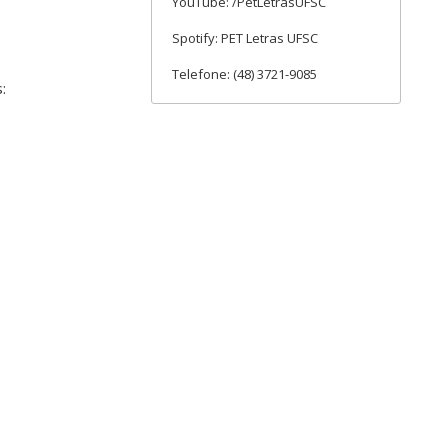
YouTube: /PetLetrasUFSC
Spotify: PET Letras UFSC
Telefone: (48) 3721-9085
: