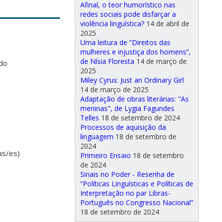
Afinal, o teor humorístico nas
redes sociais pode disfarçar a
violência linguística?
14 de abril de
2025
Uma leitura de “Direitos das
mulheres e injustiça dos homens”,
de Nísia Floresta
14 de março de
ado
2025
Miley Cyrus: Just an Ordinary Girl
14 de março de 2025
Adaptação de obras literárias: "As
meninas", de Lygia Fagundes
Telles
18 de setembro de 2024
Processos de aquisição da
linguagem
18 de setembro de
2024
as/es)
Primeiro Ensaio
18 de setembro
de 2024
Sinais no Poder - Resenha de
“Políticas Linguísticas e Políticas de
Interpretação no par Libras-
Português no Congresso Nacional”
18 de setembro de 2024