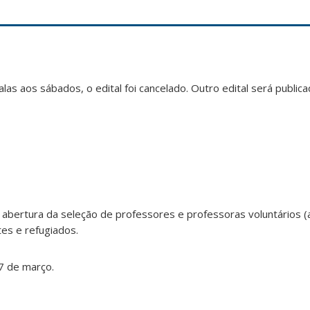
alas aos sábados, o edital foi cancelado. Outro edital será public
 abertura da seleção de professores e professoras voluntários (
es e refugiados.
17 de março.