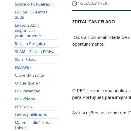
16/03/2023 14:29
Sobre o PET-Letras »
Equipe PET-Letras
2026
EDITAL CANCELADO
Livros 2025 |
disponíveis
gratuitamente
Dada a indisponibilidade de s
Revista Preguiça
oportunamente.
SLAM – Estrela D’Alva
Slam Educa
REDAPET
Clube da Escrita
O que que é?
O PET-Letras torna pública a
PET Varandão
para Português para imigrant
PET-Vídeos
PETCast »
As inscrições se iniciam em 
Livros publicados
Materiais didáticos e
links »