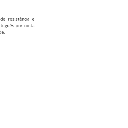
e resistência e
rtuguês por conta
de.