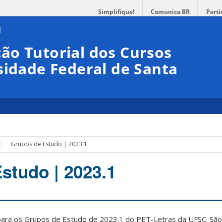
Simplifique!
Comunica BR
Parti
ão Tutorial dos Cursos
sidade Federal de Santa
Grupos de Estudo | 2023.1
studo | 2023.1
 para os Grupos de Estudo de 2023.1 do PET-Letras da UFSC. São 