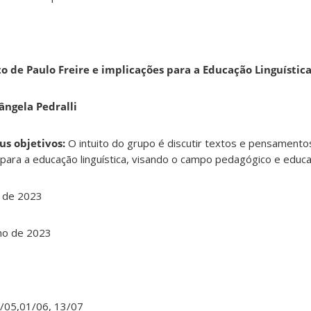
 de Paulo Freire e implicações para a Educação Linguístic
ângela Pedralli
us objetivos:
O intuito do grupo é discutir textos e pensamento
 para a educação linguística, visando o campo pedagógico e educa
 de 2023
lho de 2023
/05,01/06, 13/07