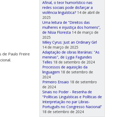
Afinal, o teor humorístico nas
redes sociais pode disfarçar a
violência linguística?
14 de abril de
2025
Uma leitura de “Direitos das
a
mulheres e injustiça dos homens”,
de Nísia Floresta
14 de março de
2025
Miley Cyrus: Just an Ordinary Girl
14 de março de 2025
Adaptação de obras literárias: "As
s de Paulo Freire
meninas", de Lygia Fagundes
cional.
Telles
18 de setembro de 2024
Processos de aquisição da
linguagem
18 de setembro de
2024
Primeiro Ensaio
18 de setembro
de 2024
Sinais no Poder - Resenha de
“Políticas Linguísticas e Políticas de
Interpretação no par Libras-
Português no Congresso Nacional”
18 de setembro de 2024