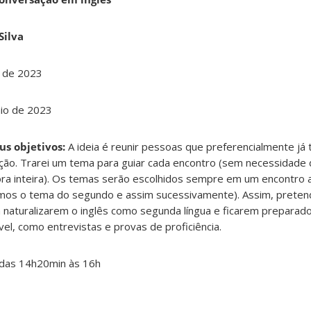
Silva
 de 2023
io de 2023
us objetivos:
A ideia é reunir pessoas que preferencialmente j
sação. Trarei um tema para guiar cada encontro (sem necessidad
a inteira). Os temas serão escolhidos sempre em um encontro 
mos o tema do segundo e assim sucessivamente). Assim, preten
 naturalizarem o inglês como segunda língua e ficarem preparad
vel, como entrevistas e provas de proficiência.
, das 14h20min às 16h