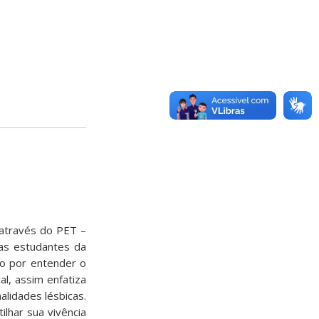
 através do PET –
cas estudantes da
do por entender o
l, assim enfatiza
alidades lésbicas.
lhar sua vivência