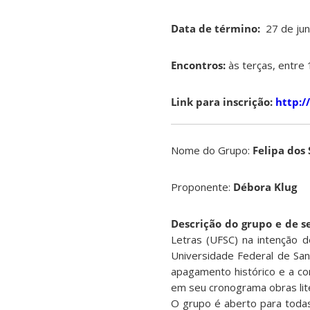
Data de término:
27 de ju
Encontros:
às terças, entre 
Link para inscrição:
http:/
Nome do Grupo:
Felipa dos
Proponente:
Débora Klug
Descrição do grupo e de s
Letras (UFSC) na intenção 
Universidade Federal de San
apagamento histórico e a co
em seu cronograma obras lite
O grupo é aberto para todas