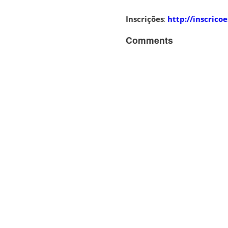
Inscrições
:
http://inscrico
Comments