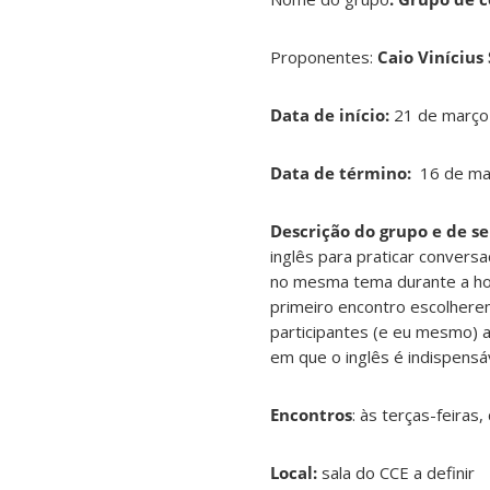
Proponentes:
Caio Vinícius 
Data de início:
21 de março
Data de término:
16 de ma
Descrição do grupo e de se
inglês para praticar conver
no mesma tema durante a hor
primeiro encontro escolhere
participantes (e eu mesmo) a
em que o inglês é indispensá
Encontros
:
às terças-feiras
Local:
sala do CCE a definir