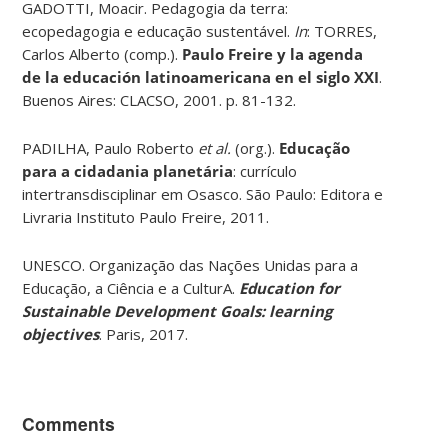
GADOTTI, Moacir. Pedagogia da terra:
ecopedagogia e educação sustentável.
In
: TORRES,
Carlos Alberto (comp.).
Paulo Freire y la agenda
de la educación latinoamericana en el siglo XXI
.
Buenos Aires: CLACSO, 2001. p. 81-132.
PADILHA, Paulo Roberto
et al.
(org.).
Educação
para a cidadania planetária
: currículo
intertransdisciplinar em Osasco. São Paulo: Editora e
Livraria Instituto Paulo Freire, 2011.
UNESCO. Organização das Nações Unidas para a
Educação, a Ciência e a CulturA.
Education for
Sustainable Development Goals: learning
objectives
. Paris, 2017.
Comments