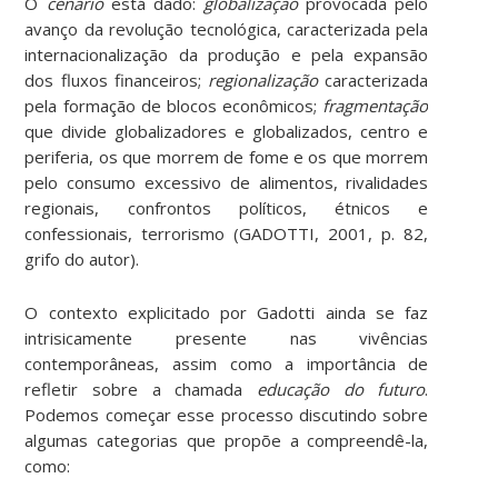
O
cenário
está dado:
globalização
provocada pelo
avanço da revolução tecnológica, caracterizada pela
internacionalização da produção e pela expansão
dos fluxos financeiros;
regionalização
caracterizada
pela formação de blocos econômicos;
fragmentação
que divide globalizadores e globalizados, centro e
periferia, os que morrem de fome e os que morrem
pelo consumo excessivo de alimentos, rivalidades
regionais, confrontos políticos, étnicos e
confessionais, terrorismo (GADOTTI, 2001, p. 82,
grifo do autor).
O contexto explicitado por Gadotti ainda se faz
intrisicamente presente nas vivências
contemporâneas, assim como a importância de
refletir sobre a chamada
educação do futuro
.
Podemos começar esse processo discutindo sobre
algumas categorias que propõe a compreendê-la,
como: