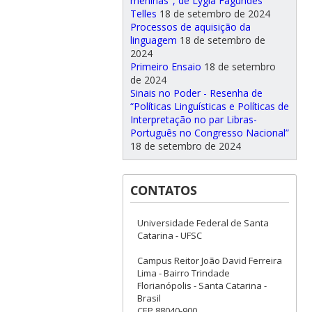
meninas", de Lygia Fagundes
Telles
18 de setembro de 2024
Processos de aquisição da
linguagem
18 de setembro de
2024
Primeiro Ensaio
18 de setembro
de 2024
Sinais no Poder - Resenha de
“Políticas Linguísticas e Políticas de
Interpretação no par Libras-
Português no Congresso Nacional”
18 de setembro de 2024
CONTATOS
Universidade Federal de Santa
Catarina - UFSC
Campus Reitor João David Ferreira
Lima - Bairro Trindade
Florianópolis - Santa Catarina -
Brasil
CEP 88040-900