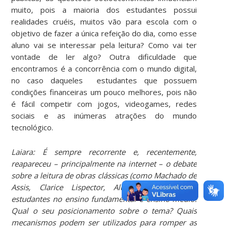
muito, pois a maioria dos estudantes possui
realidades cruéis, muitos vão para escola com o
objetivo de fazer a única refeição do dia, como esse
aluno vai se interessar pela leitura? Como vai ter
vontade de ler algo? Outra dificuldade que
encontramos é a concorrência com o mundo digital,
no caso daqueles estudantes que possuem
condições financeiras um pouco melhores, pois não
é fácil competir com jogos, videogames, redes
sociais e as inúmeras atrações do mundo
tecnológico.
Laiara: É sempre recorrente e, recentemente,
reapareceu – principalmente na internet – o debate
sobre a leitura de obras clássicas (como Machado de
Assis, Clarice Lispector, Aluísio Azevedo) por
estudantes no ensino fundamental e ensino médio.
Qual o seu posicionamento sobre o tema? Quais
mecanismos podem ser utilizados para romper as