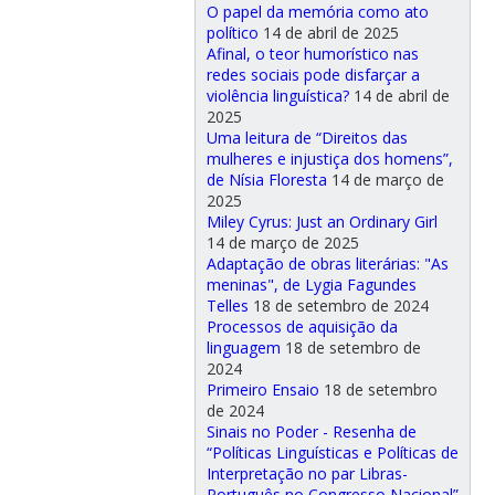
O papel da memória como ato
político
14 de abril de 2025
Afinal, o teor humorístico nas
redes sociais pode disfarçar a
violência linguística?
14 de abril de
2025
Uma leitura de “Direitos das
mulheres e injustiça dos homens”,
de Nísia Floresta
14 de março de
2025
Miley Cyrus: Just an Ordinary Girl
14 de março de 2025
Adaptação de obras literárias: "As
meninas", de Lygia Fagundes
Telles
18 de setembro de 2024
Processos de aquisição da
linguagem
18 de setembro de
2024
Primeiro Ensaio
18 de setembro
de 2024
Sinais no Poder - Resenha de
“Políticas Linguísticas e Políticas de
Interpretação no par Libras-
Português no Congresso Nacional”