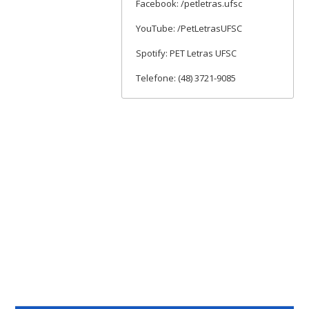
Facebook: /petletras.ufsc
YouTube: /PetLetrasUFSC
Spotify: PET Letras UFSC
Telefone: (48) 3721-9085