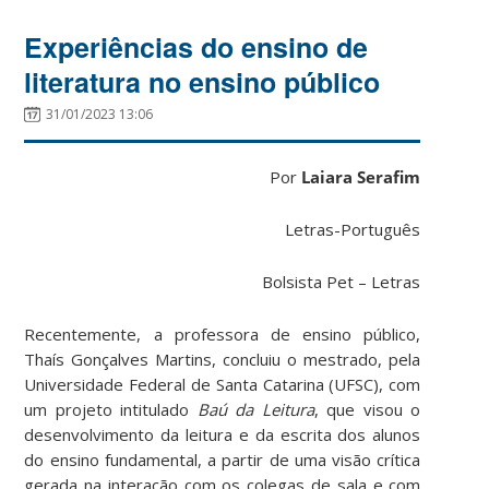
Experiências do ensino de
literatura no ensino público
31/01/2023 13:06
Por
Laiara Serafim
Letras-Português
Bolsista Pet – Letras
Recentemente, a professora de ensino público,
Thaís Gonçalves Martins, concluiu o mestrado, pela
Universidade Federal de Santa Catarina (UFSC), com
um projeto intitulado
Baú da Leitura
, que visou o
desenvolvimento da leitura e da escrita dos alunos
do ensino fundamental, a partir de uma visão crítica
gerada na interação com os colegas de sala e com