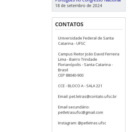
18 de setembro de 2024
CONTATOS
Universidade Federal de Santa
Catarina - UFSC
Campus Reitor João David Ferreira
Lima - Bairro Trindade
Florianópolis - Santa Catarina -
Brasil
CEP 88040-900
CCE - BLOCO A - SALA 221
Email: pet.letras@contato.ufsc.br
Email secundário:
petletrasufsc@gmail.com
Instagram: @petletras.ufsc