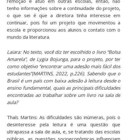
remoção e atuo em outras escolas, então, não
tenho informações sobre a continuidade do projeto,
o que sei é que a diretora tinha interesse em
continuar, pois foi um projeto que movimentou a
escola e proporcionou aos alunos o contato com o
mundo da literatura.
Laiara: No texto, você diz ter escolhido o livro “Bolsa
Amarela”, de Lygia Bojunga, para o projeto, por ter
como objetivo “encontrar uma adesão mais fácil dos
estudantes”(MARTINS, 2022, p.226). Sabendo que o
Brasil é um país com baixa adesão à leitura desde o
ensino fundamental, quais as principais dificuldades
encontradas ao trabalhar sobre um livro na sala de
aula?
Thaís Martins: As dificuldades são inúmeras, pois o
desinteresse pela leitura é uma questão que
ultrapassa a sala de aula, e, se tratando das escolas
públicas, as questões socioeconômicas influenciam