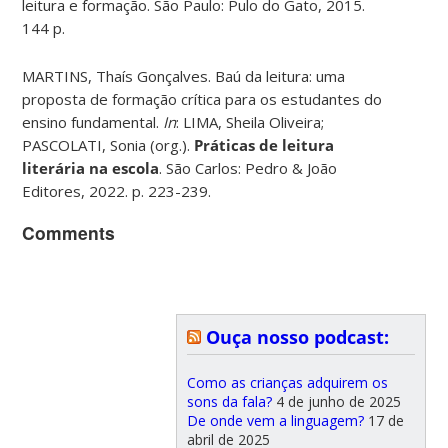
leitura e formação. São Paulo: Pulo do Gato, 2015.
144 p.
MARTINS, Thaís Gonçalves. Baú da leitura: uma
proposta de formação crítica para os estudantes do
ensino fundamental.
In
: LIMA, Sheila Oliveira;
PASCOLATI, Sonia (org.).
Práticas de leitura
literária na escola
. São Carlos: Pedro & João
Editores, 2022. p. 223-239.
Comments
Ouça nosso podcast:
Como as crianças adquirem os
sons da fala?
4 de junho de 2025
De onde vem a linguagem?
17 de
abril de 2025