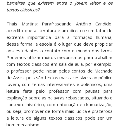
barreiras que existem entre o jovem leitor e os
textos clássicos?
Thaís Martins: Parafraseando Antônio Candido,
acredito que a literatura é um direito e um fator de
extrema importância para a formação humana,
dessa forma, a escola é o lugar que deve propiciar
aos estudantes o contato com o mundo dos livros.
Podemos utilizar muitos mecanismos para trabalhar
com textos clássicos em sala de aula, por exemplo,
o professor pode iniciar pelos contos de Machado
de Assis, pois são textos mais acessíveis ao público
jovem, com temas interessantes e polêmicos, uma
leitura feita pelo professor com pausas para
explicação sobre as palavras rebuscadas, situando o
contexto histórico, com entonação e dramatização,
ou seja, promover de forma mais lúdica e prazerosa
a leitura de alguns textos clássicos pode ser um
bom mecanismo.