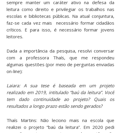
sempre manter um caráter ativo na defesa da
leitura como direito e privilegiar os trabalhos nas
escolas e bibliotecas públicas. Na atual conjuntura,
faz-se cada vez mais necessário formar cidadãos
críticos. E para isso, é necessário formar jovens
leitores.
Dada a importância da pesquisa, resolvi conversar
com a professora Thaís, que me respondeu
algumas questões (por meio de perguntas enviadas
on-line):
Laiara: A sua tese é baseada em um projeto
realizado em 2019, intitulado “baú da leitura”. Você
tem dado continuidade ao projeto? Quais os
resultados a longo prazo estão sendo gerados?
Thaís Martins: Não leciono mais na escola que
realizei o projeto “baú da leitura”. Em 2020 pedi