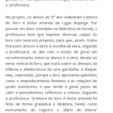
a professora.
No projeto, os alunos do 9° ano realizaram a leitura
do livro
A bolsa amarela
de Lygia Bojunga. Por
possuir um único exemplar na biblioteca da escola, a
professora teve que imprimir diversas cópias do
livro com recursos próprios, para que, assim, todos
tivessem acesso à obra. A escolha da obra, segundo
a professora, se deu com o intuito de gerar um
reconhecimento entre os alunos e a obra, devido ao
tema central do livro, que trata sobre os desejos da
infância e adolescência de uma garotinha, a Raquel.
Mas, sobretudo, porque o livro apresenta questões
como o empoderamento feminino e as relações de
poder existentes, o que tende a gerar juízos de
valor e pensamentos reflexivos e críticos. Segundo
a professora, “A leitura do livro
A bolsa amarela
foi
feita de forma gradativa e dinâmica, tendo como
instrumento de registro o diário de leitura”