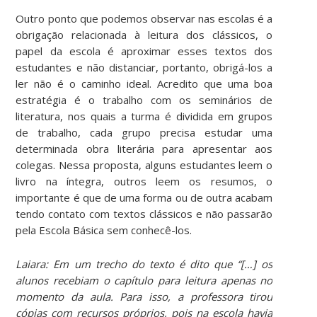
Outro ponto que podemos observar nas escolas é a
obrigação relacionada à leitura dos clássicos, o
papel da escola é aproximar esses textos dos
estudantes e não distanciar, portanto, obrigá-los a
ler não é o caminho ideal. Acredito que uma boa
estratégia é o trabalho com os seminários de
literatura, nos quais a turma é dividida em grupos
de trabalho, cada grupo precisa estudar uma
determinada obra literária para apresentar aos
colegas. Nessa proposta, alguns estudantes leem o
livro na íntegra, outros leem os resumos, o
importante é que de uma forma ou de outra acabam
tendo contato com textos clássicos e não passarão
pela Escola Básica sem conhecê-los.
Laiara: Em um trecho do texto é dito que “[…] os
alunos recebiam o capítulo para leitura apenas no
momento da aula. Para isso, a professora tirou
cópias com recursos próprios, pois na escola havia