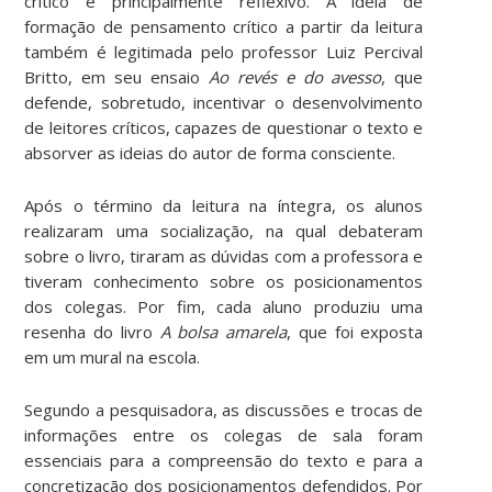
crítico e principalmente reflexivo. A ideia de
formação de pensamento crítico a partir da leitura
também é legitimada pelo professor Luiz Percival
Britto, em seu ensaio
Ao revés e do avesso
, que
defende, sobretudo, incentivar o desenvolvimento
de leitores críticos, capazes de questionar o texto e
absorver as ideias do autor de forma consciente.
Após o término da leitura na íntegra, os alunos
realizaram uma socialização, na qual debateram
sobre o livro, tiraram as dúvidas com a professora e
tiveram conhecimento sobre os posicionamentos
dos colegas. Por fim, cada aluno produziu uma
resenha do livro
A bolsa amarela
, que foi exposta
em um mural na escola.
Segundo a pesquisadora, as discussões e trocas de
informações entre os colegas de sala foram
essenciais para a compreensão do texto e para a
concretização dos posicionamentos defendidos. Por