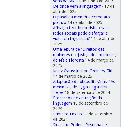
sons da fala?
4 de junho de 2025
De onde vem a linguagem?
17 de
abril de 2025
O papel da memória como ato
político
14 de abril de 2025
Afinal, o teor humorístico nas
redes sociais pode disfarçar a
violência linguística?
14 de abril de
2025
Uma leitura de “Direitos das
mulheres e injustiça dos homens”,
de Nísia Floresta
14 de março de
2025
Miley Cyrus: Just an Ordinary Girl
14 de março de 2025
Adaptação de obras literárias: "As
meninas", de Lygia Fagundes
Telles
18 de setembro de 2024
Processos de aquisição da
linguagem
18 de setembro de
2024
Primeiro Ensaio
18 de setembro
de 2024
Sinais no Poder - Resenha de