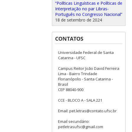
“Políticas Linguísticas e Políticas de
Interpretação no par Libras-
Português no Congresso Nacional”
18 de setembro de 2024
CONTATOS
Universidade Federal de Santa
Catarina - UFSC
Campus Reitor João David Ferreira
Lima - Bairro Trindade
Florianópolis - Santa Catarina -
Brasil
CEP 88040-900
CCE - BLOCO A - SALA 221
Email: pet.letras@contato.ufsc.br
Email secundário:
petletrasufsc@gmail.com