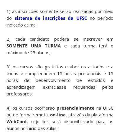
1) as inscrições somente serão realizadas por meio
do
sistema de inscrições da UFSC
no período
indicado acima;
2) cada candidato poderá se inscrever em
SOMENTE UMA TURMA
e cada turma terá o
máximo de 25 alunos;
3) os cursos são gratuitos e abertos a todos e a
todas e compreendem 15 horas presenciais e 15
horas de desenvolvimento de estudos e
aprendizagem extraclasse requeridas pelos
professores;
4) os cursos ocorrerão
presencialmente
na UFSC
ou de forma remota,
on-line
, através da plataforma
WebConf
, cujo link será disponibilizado para os
alunos no início das aulas;