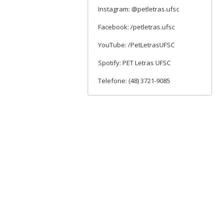
Instagram: @petletras.ufsc
Facebook: /petletras.ufsc
YouTube: /PetLetrasUFSC
Spotify: PET Letras UFSC
Telefone: (48) 3721-9085