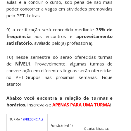
aulas e a concluir o curso, sob pena de não mais
poder concorrer a vagas em atividades promovidas
pelo PET-Letras;
9) a certificação será concedida mediante
75% de
frequência
aos encontros e
aproveitamento
satisfatório
, avaliado pelo(a) professor(a).
10) nesse semestre só serão oferecidas turmas
de
NÍVEL1
. Provavelmente, algumas turmas de
conversação em diferentes línguas serão oferecidas
no PET-Grupos nas próximas semanas. Fique
atento!
Abaixo você encontra a relação de turmas e
horários.
Inscreva-se
APENAS PARA UMA TURMA
!
TURMA 1
(PRESENCIAL)
Francês (nível 1)
Quartas-feiras, das