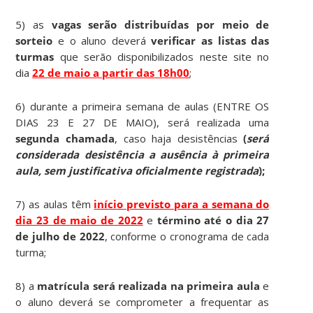
5) as
vagas serão distribuídas por meio de
sorteio
e o aluno deverá
verificar as listas das
turmas
que serão disponibilizados neste site no
dia
22 de maio a partir das 18h00
;
6) durante a primeira semana de aulas (ENTRE OS
DIAS 23 E 27 DE MAIO), será realizada uma
segunda chamada
, caso haja desistências
(
será
considerada desistência a ausência à primeira
aula, sem justificativa oficialmente registrada
);
7) as aulas têm
início previsto para a semana do
dia 23 de maio de 2022
e
término até o dia 27
de julho de 2022
, conforme o cronograma de cada
turma;
8) a
matrícula será realizada na primeira aula
e
o aluno deverá se comprometer a frequentar as