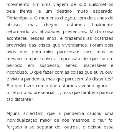
movimento. Em uma viagem de 850 quilômetros
pela frente, e um destino muito esperado:
Florianópolis. O momento chegou, com dois anos de
atraso, mas chegou, estamos finalmente
retornando às atividades presenciais. Muita coisa
aconteceu nesses anos, e trazemos as cicatrizes
provindas das crises que vivenciamos. Foram dois
anos que, para mim, pareceram cinco; mas ao
mesmo tempo tenho a impressão de que foi um
período em suspenso, aéreo, inacessível e
inconcluso. O que fazer com as coisas que eu vi, ouvi
e vivi na pandemia, mas que parecem tão distantes?
E o que fazer com o que estamos vivendo agora —
o retorno ao presencial —, mas que também parece
tão distante?
Alguns acreditam que a pandemia causou uma
individualização maior de nós mesmos, o “eu” foi
forçado a se separar de “outros”, e deixou essa