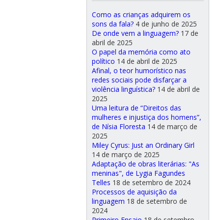
Como as crianças adquirem os
sons da fala?
4 de junho de 2025
De onde vem a linguagem?
17 de
abril de 2025
O papel da memória como ato
político
14 de abril de 2025
Afinal, o teor humorístico nas
redes sociais pode disfarçar a
violência linguística?
14 de abril de
2025
Uma leitura de “Direitos das
mulheres e injustiça dos homens”,
de Nísia Floresta
14 de março de
2025
Miley Cyrus: Just an Ordinary Girl
14 de março de 2025
Adaptação de obras literárias: "As
meninas", de Lygia Fagundes
Telles
18 de setembro de 2024
Processos de aquisição da
linguagem
18 de setembro de
2024
Primeiro Ensaio
18 de setembro