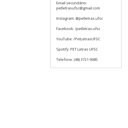
Email secundário:
petletrasufsc@gmail.com
Instagram: @petletras.ufsc
Facebook: /petletras.ufsc
YouTube: /PetLetrasUFSC
Spotify: PET Letras UFSC
Telefone: (48) 3721-9085