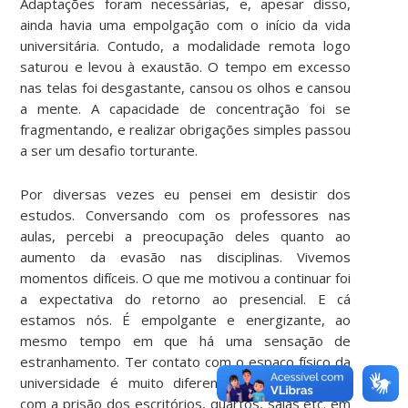
Adaptações foram necessárias, e, apesar disso,
ainda havia uma empolgação com o início da vida
universitária. Contudo, a modalidade remota logo
saturou e levou à exaustão. O tempo em excesso
nas telas foi desgastante, cansou os olhos e cansou
a mente. A capacidade de concentração foi se
fragmentando, e realizar obrigações simples passou
a ser um desafio torturante.
Por diversas vezes eu pensei em desistir dos
estudos. Conversando com os professores nas
aulas, percebi a preocupação deles quanto ao
aumento da evasão nas disciplinas. Vivemos
momentos difíceis. O que me motivou a continuar foi
a expectativa do retorno ao presencial. E cá
estamos nós. É empolgante e energizante, ao
mesmo tempo em que há uma sensação de
estranhamento. Ter contato com o espaço físico da
universidade é muito diferente, em comparação
com a prisão dos escritórios, quartos, salas etc. em