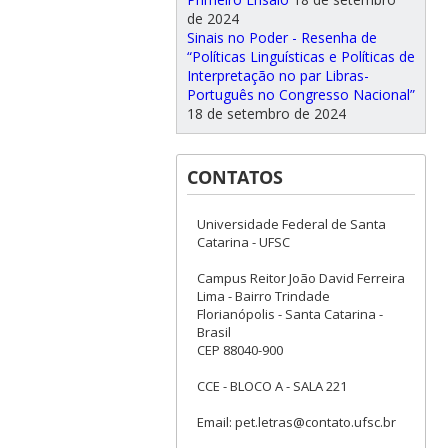
de 2024
Sinais no Poder - Resenha de
“Políticas Linguísticas e Políticas de
Interpretação no par Libras-
Português no Congresso Nacional”
18 de setembro de 2024
CONTATOS
Universidade Federal de Santa
Catarina - UFSC
Campus Reitor João David Ferreira
Lima - Bairro Trindade
Florianópolis - Santa Catarina -
Brasil
CEP 88040-900
CCE - BLOCO A - SALA 221
Email: pet.letras@contato.ufsc.br