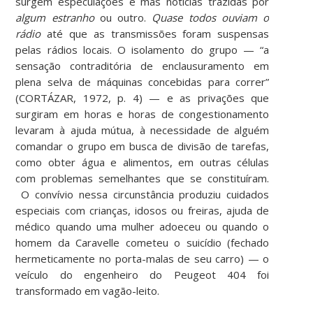
surgem especulações e más notícias trazidas por
algum estranho
ou outro.
Quase todos ouviam o
rádio
até que as transmissões foram suspensas
pelas rádios locais. O isolamento do grupo — “a
sensação contraditória de enclausuramento em
plena selva de máquinas concebidas para correr”
(CORTÁZAR, 1972, p. 4) — e as privações que
surgiram em horas e horas de congestionamento
levaram à ajuda mútua, à necessidade de alguém
comandar o grupo em busca de divisão de tarefas,
como obter água e alimentos, em outras células
com problemas semelhantes que se constituíram.
O convívio nessa circunstância produziu cuidados
especiais com crianças, idosos ou freiras, ajuda de
médico quando uma mulher adoeceu ou quando o
homem da Caravelle cometeu o suicídio (fechado
hermeticamente no porta-malas de seu carro) — o
veículo do engenheiro do Peugeot 404 foi
transformado em vagão-leito.