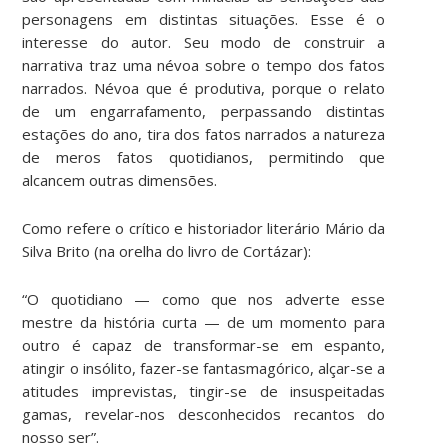
personagens em distintas situações. Esse é o
interesse do autor. Seu modo de construir a
narrativa traz uma névoa sobre o tempo dos fatos
narrados. Névoa que é produtiva, porque o relato
de um engarrafamento, perpassando distintas
estações do ano, tira dos fatos narrados a natureza
de meros fatos quotidianos, permitindo que
alcancem outras dimensões.
Como refere o crítico e historiador literário Mário da
Silva Brito (na orelha do livro de Cortázar):
“O quotidiano — como que nos adverte esse
mestre da história curta — de um momento para
outro é capaz de transformar-se em espanto,
atingir o insólito, fazer-se fantasmagórico, alçar-se a
atitudes imprevistas, tingir-se de insuspeitadas
gamas, revelar-nos desconhecidos recantos do
nosso ser”.