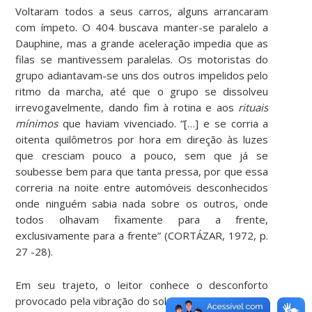
Voltaram todos a seus carros, alguns arrancaram
com ímpeto. O 404 buscava manter-se paralelo a
Dauphine, mas a grande aceleração impedia que as
filas se mantivessem paralelas. Os motoristas do
grupo adiantavam-se uns dos outros impelidos pelo
ritmo da marcha, até que o grupo se dissolveu
irrevogavelmente, dando fim à rotina e aos
rituais
mínimos
que haviam vivenciado. “[…] e se corria a
oitenta quilômetros por hora em direção às luzes
que cresciam pouco a pouco, sem que já se
soubesse bem para que tanta pressa, por que essa
correria na noite entre automóveis desconhecidos
onde ninguém sabia nada sobre os outros, onde
todos olhavam fixamente para a frente,
exclusivamente para a frente” (CORTÁZAR, 1972, p.
27 -28).
Em seu trajeto, o leitor conhece o desconforto
provocado pela vibração do sol sobre as pistas e as