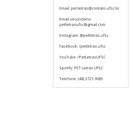
Email: pet.letras@contato.ufsc.br
Email secundário:
petletrasufsc@gmail.com
Instagram: @petletras.ufsc
Facebook: /petletras.ufsc
YouTube: /PetLetrasUFSC
Spotify: PET Letras UFSC
Telefone: (48) 3721-9085