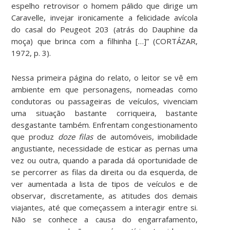
espelho retrovisor o homem pálido que dirige um
Caravelle, invejar ironicamente a felicidade avícola
do casal do Peugeot 203 (atrás do Dauphine da
moça) que brinca com a filhinha […]” (CORTÁZAR,
1972, p. 3).
Nessa primeira página do relato, o leitor se vê em
ambiente em que personagens, nomeadas como
condutoras ou passageiras de veículos, vivenciam
uma situação bastante corriqueira, bastante
desgastante também. Enfrentam congestionamento
que produz
doze filas
de automóveis, imobilidade
angustiante, necessidade de esticar as pernas uma
vez ou outra, quando a parada dá oportunidade de
se percorrer as filas da direita ou da esquerda, de
ver aumentada a lista de tipos de veículos e de
observar, discretamente, as atitudes dos demais
viajantes, até que começassem a interagir entre si.
Não se conhece a causa do engarrafamento,