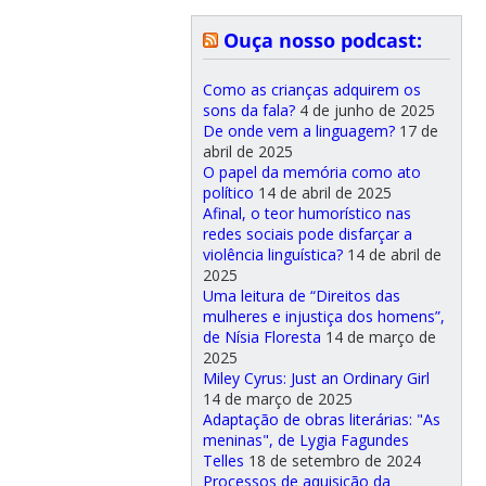
Ouça nosso podcast:
Como as crianças adquirem os
sons da fala?
4 de junho de 2025
De onde vem a linguagem?
17 de
abril de 2025
O papel da memória como ato
político
14 de abril de 2025
Afinal, o teor humorístico nas
redes sociais pode disfarçar a
violência linguística?
14 de abril de
2025
Uma leitura de “Direitos das
mulheres e injustiça dos homens”,
de Nísia Floresta
14 de março de
2025
Miley Cyrus: Just an Ordinary Girl
14 de março de 2025
Adaptação de obras literárias: "As
meninas", de Lygia Fagundes
Telles
18 de setembro de 2024
Processos de aquisição da