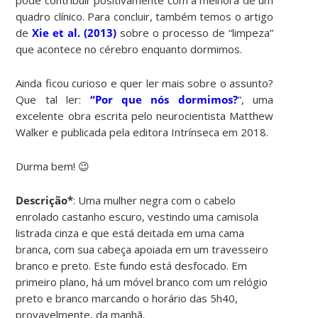
quadro clínico. Para concluir, também temos o artigo
de
Xie et
al
. (2013)
sobre o processo de “limpeza”
que acontece no cérebro enquanto dormimos.
Ainda ficou curioso e quer ler mais sobre o assunto?
Que tal ler:
“Por que nós dormimos?
”, uma
excelente obra escrita pelo neurocientista Matthew
Walker e publicada pela editora Intrínseca em 2018.
Durma bem! 😉
Descrição*
: Uma mulher negra com o cabelo
enrolado castanho escuro, vestindo uma camisola
listrada cinza e que está deitada em uma cama
branca, com sua cabeça apoiada em um travesseiro
branco e preto. Este fundo está desfocado. Em
primeiro plano, há um móvel branco com um relógio
preto e branco marcando o horário das 5h40,
provavelmente, da manhã.