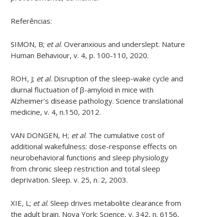
Referências:
SIMON, B;
et al
. Overanxious and underslept. Nature
Human Behaviour, v. 4, p. 100-110, 2020.
ROH, J;
et al
. Disruption of the sleep-wake cycle and
diurnal fluctuation of β-amyloid in mice with
Alzheimer’s disease pathology. Science translational
medicine, v. 4, n.150, 2012.
VAN DONGEN, H;
et al
. The cumulative cost of
additional wakefulness: dose-response effects on
neurobehavioral functions and sleep physiology
from chronic sleep restriction and total sleep
deprivation. Sleep. v. 25, n. 2, 2003.
XIE, L;
et al
. Sleep drives metabolite clearance from
the adult brain. Nova York: Science, v. 342, n. 6156,