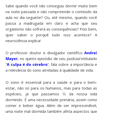
Sabe quando você não conseguiu dormir muito bem
na noite passada e não compreende o conteúdo da
aula no dia seguinte? Ou, até mesmo, quando você
passa a madrugada em claro e acha que seu
organismo não sofrerá as consequências? Pois bem,
quer saber o porquê tudo isso acontece? A
neurociência explica!
O professor doutor e divulgador científico
Andrei
Mayer
, no quinto episódio de seu
podcast
intitulado
“
A culpa é do cérebro
”, fala sobre a importância e
a relevância do sono atreladas à qualidade de vida.
O sono é essencial para a saúde e para o bem-
estar, não só para os humanos, mas para todas as
espécies, já que passamos ⅓ da nossa vida
dormindo. É uma necessidade primária, assim como
comer e beber água. Além de ser imprescindível,
uma noite mal dormida também afeta aspectos que