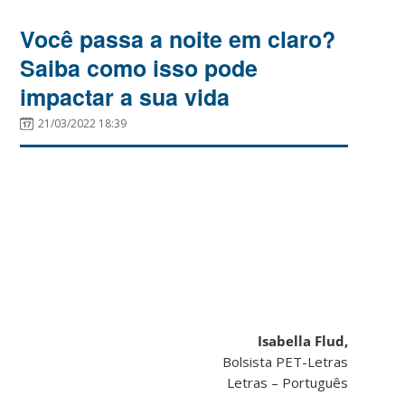
Você passa a noite em claro?
Saiba como isso pode
impactar a sua vida
21/03/2022 18:39
Isabella Flud,
Bolsista PET-Letras
Letras – Português