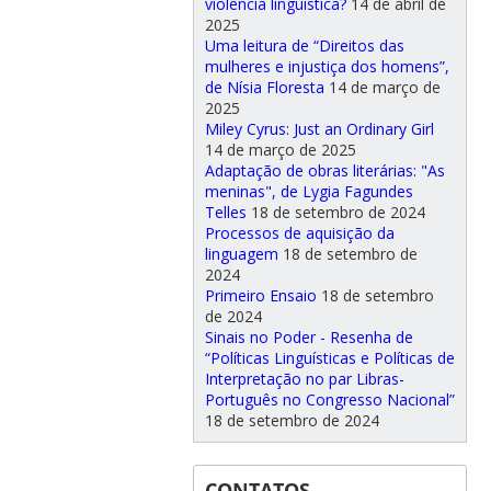
violência linguística?
14 de abril de
2025
Uma leitura de “Direitos das
mulheres e injustiça dos homens”,
de Nísia Floresta
14 de março de
2025
Miley Cyrus: Just an Ordinary Girl
14 de março de 2025
Adaptação de obras literárias: "As
meninas", de Lygia Fagundes
Telles
18 de setembro de 2024
Processos de aquisição da
linguagem
18 de setembro de
2024
Primeiro Ensaio
18 de setembro
de 2024
Sinais no Poder - Resenha de
“Políticas Linguísticas e Políticas de
Interpretação no par Libras-
Português no Congresso Nacional”
18 de setembro de 2024
CONTATOS