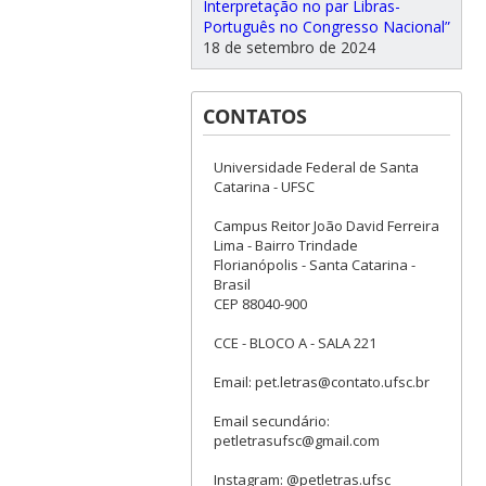
Interpretação no par Libras-
Português no Congresso Nacional”
18 de setembro de 2024
CONTATOS
Universidade Federal de Santa
Catarina - UFSC
Campus Reitor João David Ferreira
Lima - Bairro Trindade
Florianópolis - Santa Catarina -
Brasil
CEP 88040-900
CCE - BLOCO A - SALA 221
Email: pet.letras@contato.ufsc.br
Email secundário:
petletrasufsc@gmail.com
Instagram: @petletras.ufsc