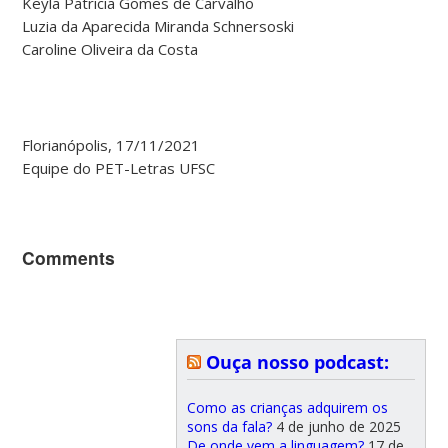
Keyla Patricia Gomes de Carvalho
Luzia da Aparecida Miranda Schnersoski
Caroline Oliveira da Costa
Florianópolis, 17/11/2021
Equipe do PET-Letras UFSC
Comments
Ouça nosso podcast:
Como as crianças adquirem os
sons da fala?
4 de junho de 2025
De onde vem a linguagem?
17 de