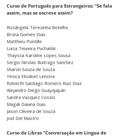
Curso de Português para Estrangeiros: “Se fala
assim, mas se escreve assim?
Rosângela Terezinha Botelho
Bruna Gomes Dias
Matthieu Pontille
Luiza Teixeira Puchalski
Thayssa Karoline Lopes Sousa
Sergio Nicolas Buitrago Sanchez
Sharon Souza de Souza
Yesica Elisabet Lencina
Roberth Santiago Romero Ruiz Diaz
Alejandro Diego Guayquipán
Sandra Vazquez Cossio
Magali Daiana Guiu
Jason Oliveira de Souza
Joel Del Mastro
Curso de Libras “Conversação em Língua de