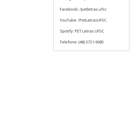
Facebook: /petletras.ufsc
YouTube: /PetLetrasUFSC
Spotify: PET Letras UFSC
Telefone: (48) 3721-9085