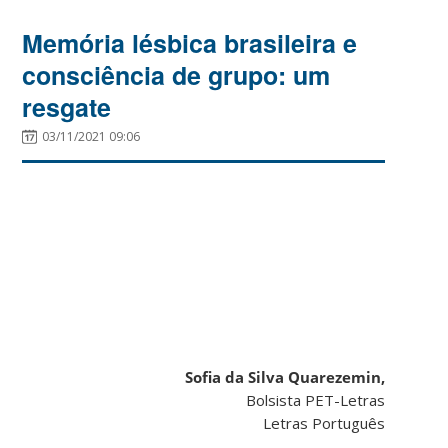
Memória lésbica brasileira e
consciência de grupo: um
resgate
03/11/2021 09:06
Sofia da Silva Quarezemin,
Bolsista PET-Letras
Letras Português