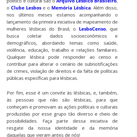
político e cultural são o
Arquivo Lésbico Brasileiro
,
o
Clube Lesbos
e o
Memória Lésbica
. Além disso,
nos últimos meses estamos acompanhando o
lançamento da primeira iniciativa de mapeamento de
mulheres lésbicas do Brasil, o
LesboCenso
, que
busca coletar dados socioeconômicos e
demográficos, abordando temas como saúde,
violência, educação, trabalho e relações familiares.
Qualquer lésbica pode responder ao censo e
contribuir para alterar o cenário de subnotificações
de crimes, violação de direitos e da falta de políticas
públicas específicas para lésbicas.
Por fim, esse é um convite às lésbicas, e, também,
às pessoas que não são lésbicas, para que
conheçam e promovam as ações políticas e culturais
produzidas por esse grupo tão diverso e cheio de
possibilidades. Faça parte dessa iniciativa de
resgate da nossa identidade e da memória
daquelas que vieram antes de nós!