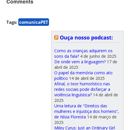
Comments
Tags:
comunicaPET
Ouça nosso podcast:
Como as crianças adquirem os
sons da fala?
4 de junho de 2025
De onde vem a linguagem?
17 de
abril de 2025
O papel da memória como ato
político
14 de abril de 2025
Afinal, o teor humorístico nas
redes sociais pode disfarçar a
violência linguística?
14 de abril de
2025
Uma leitura de “Direitos das
mulheres e injustiça dos homens”,
de Nísia Floresta
14 de março de
2025
Miley Cyrus: Just an Ordinary Girl