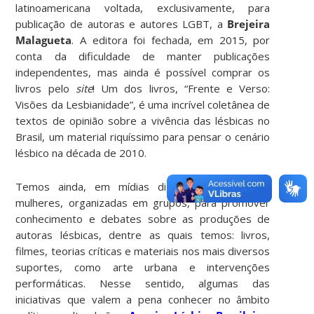
latinoamericana voltada, exclusivamente, para
publicação de autoras e autores LGBT, a
Brejeira
Malagueta
. A editora foi fechada, em 2015, por
conta da dificuldade de manter publicações
independentes, mas ainda é possível comprar os
livros pelo
site
! Um dos livros, “Frente e Verso:
Visões da Lesbianidade”, é uma incrível coletânea de
textos de opinião sobre a vivência das lésbicas no
Brasil, um material riquíssimo para pensar o cenário
lésbico na década de 2010.
Temos ainda, em mídias digitais, iniciativas de
mulheres, organizadas em grupos, para promover
conhecimento e debates sobre as produções de
autoras lésbicas, dentre as quais temos: livros,
filmes, teorias críticas e materiais nos mais diversos
suportes, como arte urbana e intervenções
performáticas. Nesse sentido, algumas das
iniciativas que valem a pena conhecer no âmbito