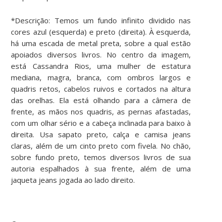
*Descrição: Temos um fundo infinito dividido nas
cores azul (esquerda) e preto (direita). À esquerda,
há uma escada de metal preta, sobre a qual estão
apoiados diversos livros. No centro da imagem,
está Cassandra Rios, uma mulher de estatura
mediana, magra, branca, com ombros largos e
quadris retos, cabelos ruivos e cortados na altura
das orelhas. Ela está olhando para a câmera de
frente, as mãos nos quadris, as pernas afastadas,
com um olhar sério e a cabeça inclinada para baixo à
direita. Usa sapato preto, calça e camisa jeans
claras, além de um cinto preto com fivela. No chão,
sobre fundo preto, temos diversos livros de sua
autoria espalhados à sua frente, além de uma
jaqueta jeans jogada ao lado direito.