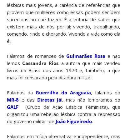
lésbicas mais jovens, a carência de referências que
provem que mulheres como essas podem ser bem
sucedidas no que fazem. É a euforia de saber que
existem mais de nós por aí: vivendo, trabalhando,
comendo, rindo e chorando. Vivendo a vida como ela
é.
Falamos de romances de
Guimarães Rosa
e não
lemos
Cassandra Rios
: a autora que mais vendeu
livros no Brasil dos anos 1970 e, também, a que
mais foi censurada pela ditadura militar .
Falamos da
Guerrilha do Araguaia
, falamos do
MR-8
e das
Diretas Já
!, mas não lembramos do
GALF
(Grupo de Ação Lésbica Feminista), que
organizou uma rebelião lésbica contra a repressão
do governo militar de
João Figueiredo
.
Falamos em mídia alternativa e independente, mas