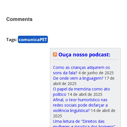
Comments
Tags:
comunicaPET
Ouça nosso podcast:
Como as crianças adquirem os
sons da fala?
4 de junho de 2025
De onde vem a linguagem?
17 de
abril de 2025
O papel da memória como ato
político
14 de abril de 2025
Afinal, o teor humorístico nas
redes sociais pode disfarçar a
violência linguística?
14 de abril de
2025
Uma leitura de “Direitos das
mulheres e injustiça dos homens”,