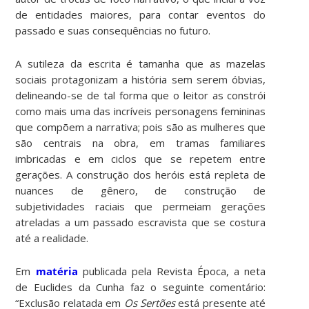
de entidades maiores, para contar eventos do
passado e suas consequências no futuro.
A sutileza da escrita é tamanha que as mazelas
sociais protagonizam a história sem serem óbvias,
delineando-se de tal forma que o leitor as constrói
como mais uma das incríveis personagens femininas
que compõem a narrativa; pois são as mulheres que
são centrais na obra, em tramas familiares
imbricadas e em ciclos que se repetem entre
gerações. A construção dos heróis está repleta de
nuances de gênero, de construção de
subjetividades raciais que permeiam gerações
atreladas a um passado escravista que se costura
até a realidade.
Em
matéria
publicada pela Revista Época, a neta
de Euclides da Cunha faz o seguinte comentário:
“Exclusão relatada em
Os
Sertões
está presente até