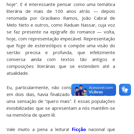
hoje”. E é interessante pensar como uma temática
literária de mais de 100 anos atrás — depois
retomada por Graciliano Ramos, João Cabral de
Melo Neto e outros, como Raduan Nassar, cuja voz
se faz presente na epígrafe do romance — volta,
hoje, com representação impecável. Representação
que foge de estereótipos e compõe uma visão do
sertão precisa e profunda, que infelizmente
conversa ainda com textos tão antigos e
composições literárias que se estendem até a
atualidade.
Eu, particularmente, não consegui largar a leitura:
em dois dias, havia finalizado o livro e ficado com
uma sensação de “quero mais”. E essas populações
invisibilizadas que se apresentam a nós mantêm-se
na memória de quem lê.
Vale muito a pena a leitura!
Ficção
nacional que