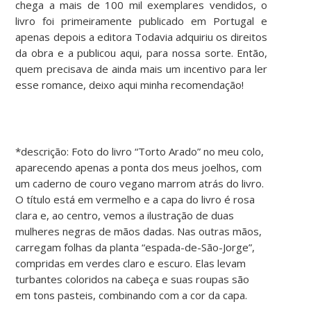
chega a mais de 100 mil exemplares vendidos, o
livro foi primeiramente publicado em Portugal e
apenas depois a editora Todavia adquiriu os direitos
da obra e a publicou aqui, para nossa sorte. Então,
quem precisava de ainda mais um incentivo para ler
esse romance, deixo aqui minha recomendação!
*descrição: Foto do livro “Torto Arado” no meu colo,
aparecendo apenas a ponta dos meus joelhos, com
um caderno de couro vegano marrom atrás do livro.
O título está em vermelho e a capa do livro é rosa
clara e, ao centro, vemos a ilustração de duas
mulheres negras de mãos dadas. Nas outras mãos,
carregam folhas da planta “espada-de-São-Jorge”,
compridas em verdes claro e escuro. Elas levam
turbantes coloridos na cabeça e suas roupas são
em tons pasteis, combinando com a cor da capa.