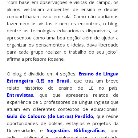
“com base em observações e visitas de campo, os
alunos visitariam ambientes de ensino e depois
compartilhariam isso em sala. Como não podíamos
fazer nem as visitas e nem os encontros, o blog,
dentre as tecnologias educacionais disponíveis, se
apresentou como uma boa opção: além de ajudar a
organizar os pensamentos e ideias, dava liberdade
para cada grupo realizar o trabalho do seu jeito”,
afirma a profesora Rosane.
O blog é dividido em 4 seções:
Ensino de Língua
Estrangeira (LE) no Brasil
, que traz um breve
relato histórico do ensino de LE no país;
Entrevistas
, que que apresenta relatos de
experiência de 5 professores de Língua Inglesa que
atuam em diferentes contextos de educacionais;
Guia do Calouro (de Letras) Perdido
, que reúne
oportunidades de bolsas, estágios e projetos da
Universidade; e
Sugestões Bibliográficas
, que
indica bibliografias complementares ao conteúdo