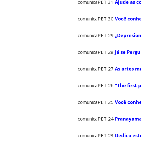
comunicaPET 31
Ajude as c
comunicaPET 30
Você conhe
comunicaPET 29
¿Depresión 
comunicaPET 28
Já se Perg
comunicaPET 27
As artes m
comunicaPET 26
“The first 
comunicaPET 25
Você conhe
comunicaPET 24
Pranayamas
comunicaPET 23
Dedico est