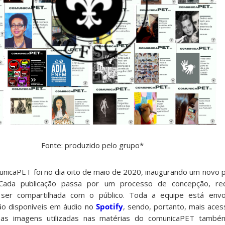
Fonte: produzido pelo grupo*
municaPET foi no dia oito de maio de 2020, inaugurando um novo 
 Cada publicação passa por um processo de concepção, red
ser compartilhada com o público. Toda a equipe está env
o disponíveis em áudio no
Spotify
, sendo, portanto, mais aces
s as imagens utilizadas nas matérias do comunicaPET tam