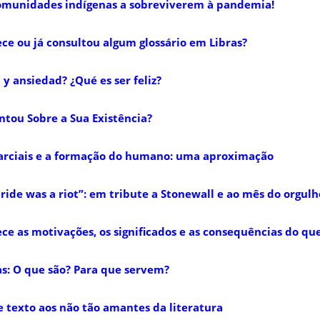
omunidades indígenas a sobreviverem à pandemia!
ce ou já consultou algum glossário em Libras?
y ansiedad? ¿Qué es ser feliz?
untou Sobre a Sua Existência?
arciais e a formação do humano: uma aproximação
pride was a riot”: em tribute a Stonewall e ao mês do orgul
ce as motivações, os significados e as consequências do que
: O que são? Para que servem?
e texto aos não tão amantes da literatura