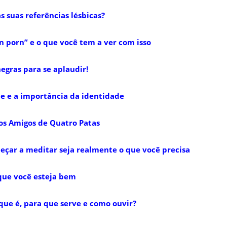
s suas referências lésbicas?
on porn” e o que você tem a ver com isso
egras para se aplaudir!
e e a importância da identidade
os Amigos de Quatro Patas
eçar a meditar seja realmente o que você precisa
que você esteja bem
 que é, para que serve e como ouvir?