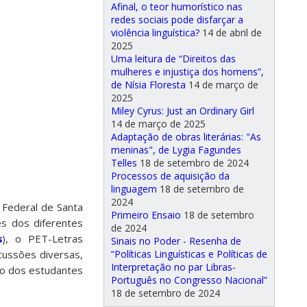
Afinal, o teor humorístico nas
redes sociais pode disfarçar a
violência linguística?
14 de abril de
2025
Uma leitura de “Direitos das
mulheres e injustiça dos homens”,
de Nísia Floresta
14 de março de
2025
Miley Cyrus: Just an Ordinary Girl
14 de março de 2025
Adaptação de obras literárias: "As
meninas", de Lygia Fagundes
Telles
18 de setembro de 2024
Processos de aquisição da
linguagem
18 de setembro de
2024
 Federal de Santa
Primeiro Ensaio
18 de setembro
es dos diferentes
de 2024
s
), o PET-Letras
Sinais no Poder - Resenha de
“Políticas Linguísticas e Políticas de
cussões diversas,
Interpretação no par Libras-
ão dos estudantes
Português no Congresso Nacional”
18 de setembro de 2024