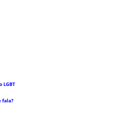
ho LGBT
 fala?