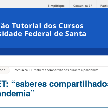
Simplifique!
Comunica BR
Parti
ão Tutorial dos Cursos
sidade Federal de Santa
»
oria
comunicaPET: “saberes compartilhados durante a pandemia”
T: “saberes compartilhado
andemia”