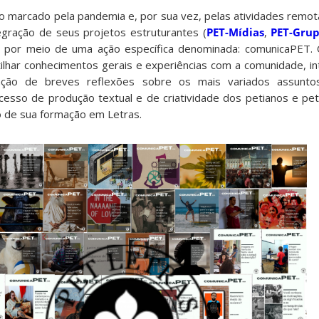
o marcado pela pandemia e, por sua vez, pelas atividades rem
tegração de seus projetos estruturantes (
PET-Mídias
,
PET-Gru
) por meio de uma ação específica denominada: comunicaPET. 
lhar conhecimentos gerais e experiências com a comunidade, in
ação de breves reflexões sobre os mais variados assuntos
esso de produção textual e de criatividade dos petianos e pet
 de sua formação em Letras.