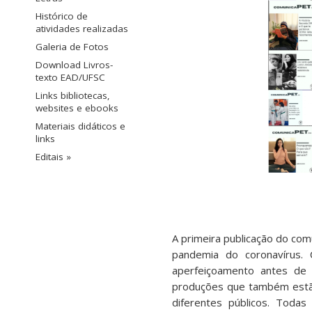
Histórico de
atividades realizadas
Galeria de Fotos
Download Livros-
texto EAD/UFSC
Links bibliotecas,
websites e ebooks
Materiais didáticos e
links
Editais »
A primeira publicação do co
pandemia do coronavírus.
aperfeiçoamento antes de 
produções que também estã
diferentes públicos. Toda