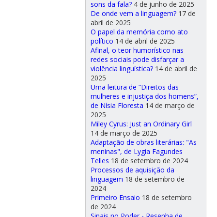
sons da fala?
4 de junho de 2025
De onde vem a linguagem?
17 de
abril de 2025
O papel da memória como ato
político
14 de abril de 2025
Afinal, o teor humorístico nas
redes sociais pode disfarçar a
violência linguística?
14 de abril de
2025
Uma leitura de “Direitos das
mulheres e injustiça dos homens”,
de Nísia Floresta
14 de março de
2025
Miley Cyrus: Just an Ordinary Girl
14 de março de 2025
Adaptação de obras literárias: "As
meninas", de Lygia Fagundes
Telles
18 de setembro de 2024
Processos de aquisição da
linguagem
18 de setembro de
2024
Primeiro Ensaio
18 de setembro
de 2024
Sinais no Poder - Resenha de