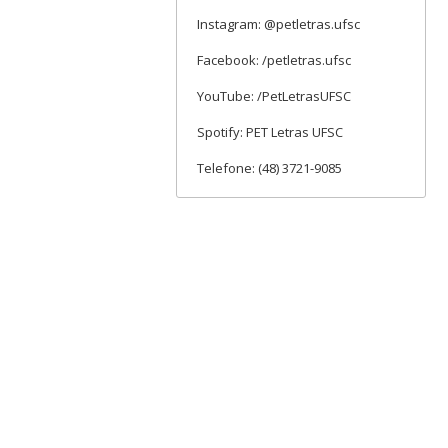
Instagram: @petletras.ufsc
Facebook: /petletras.ufsc
YouTube: /PetLetrasUFSC
Spotify: PET Letras UFSC
Telefone: (48) 3721-9085