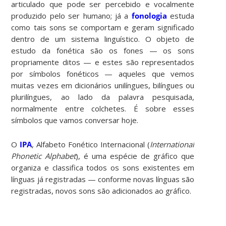
articulado que pode ser percebido e vocalmente
produzido pelo ser humano; já a
fonologia
estuda
como tais sons se comportam e geram significado
dentro de um sistema linguístico. O objeto de
estudo da fonética são os fones — os sons
propriamente ditos — e estes são representados
por símbolos fonéticos — aqueles que vemos
muitas vezes em dicionários unilíngues, bilíngues ou
plurilíngues, ao lado da palavra pesquisada,
normalmente entre colchetes. É sobre esses
símbolos que vamos conversar hoje.
O
IPA
, Alfabeto Fonético Internacional (
International
Phonetic Alphabet
), é uma espécie de gráfico que
organiza e classifica todos os sons existentes em
línguas já registradas — conforme novas línguas são
registradas, novos sons são adicionados ao gráfico.