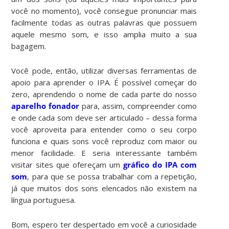
você no momento), você consegue pronunciar mais
facilmente todas as outras palavras que possuem
aquele mesmo som, e isso amplia muito a sua
bagagem.
Você pode, então, utilizar diversas ferramentas de
apoio para aprender o IPA. É possível começar do
zero, aprendendo o nome de cada parte do nosso
aparelho fonador
para, assim, compreender como
e onde cada som deve ser articulado – dessa forma
você aproveita para entender como o seu corpo
funciona e quais sons você reproduz com maior ou
menor facilidade. E seria interessante também
visitar sites que ofereçam um
gráfico do IPA com
som
, para que se possa trabalhar com a repetição,
já que muitos dos sons elencados não existem na
língua portuguesa.
Bom, espero ter despertado em você a curiosidade