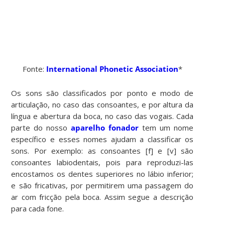
Fonte:
International Phonetic Association
*
Os sons são classificados por ponto e modo de
articulação, no caso das consoantes, e por altura da
língua e abertura da boca, no caso das vogais. Cada
parte do nosso
aparelho fonador
tem um nome
específico e esses nomes ajudam a classificar os
sons. Por exemplo: as consoantes [f] e [v] são
consoantes labiodentais, pois para reproduzi-las
encostamos os dentes superiores no lábio inferior;
e são fricativas, por permitirem uma passagem do
ar com fricção pela boca. Assim segue a descrição
para cada fone.