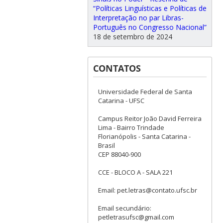
“Políticas Linguísticas e Políticas de
Interpretação no par Libras-
Português no Congresso Nacional”
18 de setembro de 2024
CONTATOS
Universidade Federal de Santa
Catarina - UFSC
Campus Reitor João David Ferreira
Lima - Bairro Trindade
Florianópolis - Santa Catarina -
Brasil
CEP 88040-900
CCE - BLOCO A - SALA 221
Email: pet.letras@contato.ufsc.br
Email secundário:
petletrasufsc@gmail.com