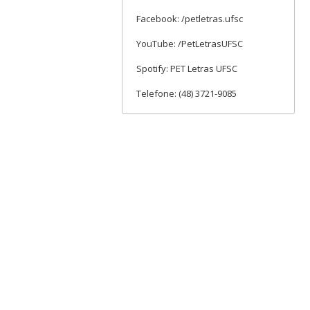
Facebook: /petletras.ufsc
YouTube: /PetLetrasUFSC
Spotify: PET Letras UFSC
Telefone: (48) 3721-9085