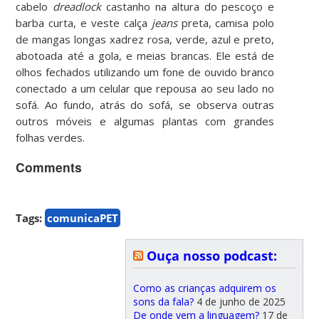
cabelo
dreadlock
castanho na altura do pescoço e
barba curta, e veste calça
jeans
preta, camisa polo
de mangas longas xadrez rosa, verde, azul e preto,
abotoada até a gola, e meias brancas. Ele está de
olhos fechados utilizando um fone de ouvido branco
conectado a um celular que repousa ao seu lado no
sofá. Ao fundo, atrás do sofá, se observa outras
outros móveis e algumas plantas com grandes
folhas verdes.
Comments
Tags:
comunicaPET
Ouça nosso podcast:
Como as crianças adquirem os
sons da fala?
4 de junho de 2025
De onde vem a linguagem?
17 de