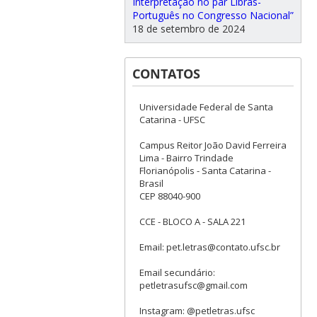
Interpretação no par Libras-
Português no Congresso Nacional”
18 de setembro de 2024
CONTATOS
Universidade Federal de Santa
Catarina - UFSC
Campus Reitor João David Ferreira
Lima - Bairro Trindade
Florianópolis - Santa Catarina -
Brasil
CEP 88040-900
CCE - BLOCO A - SALA 221
Email: pet.letras@contato.ufsc.br
Email secundário:
petletrasufsc@gmail.com
Instagram: @petletras.ufsc