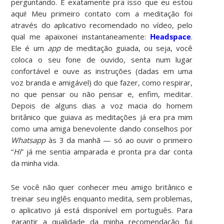
perguntando. É exatamente pra isso que eu estou
aqui! Meu primeiro contato com a meditação foi
através do aplicativo recomendado no vídeo, pelo
qual me apaixonei instantaneamente:
Headspace
.
Ele é um
app
de meditação guiada, ou seja, você
coloca o seu fone de ouvido, senta num lugar
confortável e ouve as instruções (dadas em uma
voz branda e amigável) do que fazer, como respirar,
no que pensar ou não pensar e, enfim, meditar.
Depois de alguns dias a voz macia do homem
britânico que guiava as meditações já era pra mim
como uma amiga benevolente dando conselhos por
Whatsapp
às 3 da manhã — só ao ouvir o primeiro
“
Hi
” já me sentia amparada e pronta pra dar conta
da minha vida.
Se você não quer conhecer meu amigo britânico e
treinar seu inglês enquanto medita, sem problemas,
o aplicativo já está disponível em português. Para
garantir a qualidade da minha recomendação fui