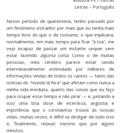
Letras – Português
Nesse período de quarentena, tenho passado por
um fenômeno estranho: por mais que eu tenha mais
tempo livre do que o de costume, o que implicaria,
normalmente, em mais tempo para ficar “à toa”, me
vejo incapaz de passar um instante sequer sem
estar fazendo
alguma coisa
. Como o de muitas
pessoas, meu cérebro parece estar sendo
interminavelmente estimulado por milhares de
informações vindas de todos os cantos — tanto das
notícias do “mundo lá fora” que afetam como nunca a
minha vida imediata, quanto das coisas que eu faço
para ocupar esse tempo e não pirar — e, juntando a
isso uma boa dose de incerteza, angústia e
impotência que o coronavírus trouxe às nossas
vidas, muitas vezes, é difícil se desligar de tudo isso
e, finalmente,
relaxar,
mesmo que por alguns
minutos
.