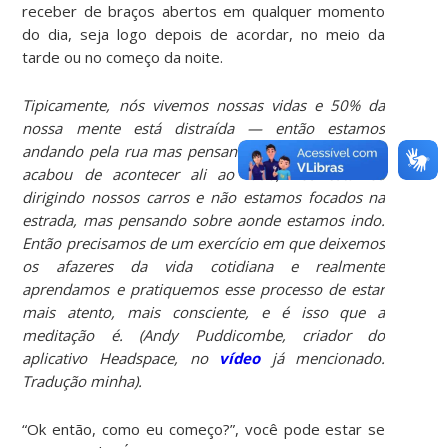
receber de braços abertos em qualquer momento
do dia, seja logo depois de acordar, no meio da
tarde ou no começo da noite.
Tipicamente, nós vivemos nossas vidas e 50% da
nossa mente está distraída — então estamos
andando pela rua mas pensando sobre a coisa que
acabou de acontecer ali ao lado; nós estamos
dirigindo nossos carros e não estamos focados na
estrada, mas pensando sobre aonde estamos indo.
Então precisamos de um exercício em que deixemos
os afazeres da vida cotidiana e realmente
aprendamos e pratiquemos esse processo de estar
mais atento, mais consciente, e é isso que a
meditação é. (Andy Puddicombe, criador do
aplicativo Headspace, no
vídeo
já mencionado.
Tradução minha).
“Ok então, como eu começo?”, você pode estar se