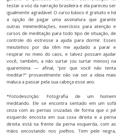
testar a voz da narração brasileira e ela pareceu ser
igualmente agradável. O curso básico é gratuito e há
a opção de pagar uma assinatura que garante
outras minimeditações, exercícios para atenção e
cursos de meditação para todo tipo de situação, de
controle do estresse a ajuda para dormir. Esses
minutinhos por dia têm me ajudado a parar e
respirar no meio do caos, e talvez possam ajudar
você, também, a não surtar (ou surtar menos) na
quarentena — afinal, “por que você não tenta
meditar?” provavelmente não vai ser a ideia mais
maluca a passar pela sua cabeça esse ano.
*Fotodescrição: Fotografia de um homem
meditando. Ele se encontra sentado em um sofá
cinza com as pernas cruzadas de forma que o pé
esquerdo encosta em sua coxa direita e a perna
direita está na frente da perna esquerda, com as
mãos encostando nos joelhos. Tem pele negra,