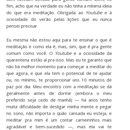
fim, acho que na verdade eu não tinha a mínima ideia
do que era meditação. Obrigada ao
Youtube
e à
ociosidade do verão pelas lições que eu nunca
pensei precisar.
Eu mesma não estou aqui para te ensinar o que é
meditação e como ela é, mas, sim, que é pra gente
comum como você. O
Youtube
e a ociosidade da
quarentena estão aí pra isso. Mas eu te garanto que
não há melhor momento para começar a meditar do
que agora, e que ela tem o potencial de te ajudar
ou, no mínimo, te proporcionar uns 10 minutos de
paz por dia. Meu encontro com a meditação se dá
geralmente antes de dormir (embora o meu
preferido seja cedo de manhã) — há anos tenho
muita dificuldade de desligar minha mente e pegar
no sono, não importa o quão cansada eu esteja, e
meditar pra mim é um contar carneirinhos mais
agradável e bem-sucedido —, mas ela vai te