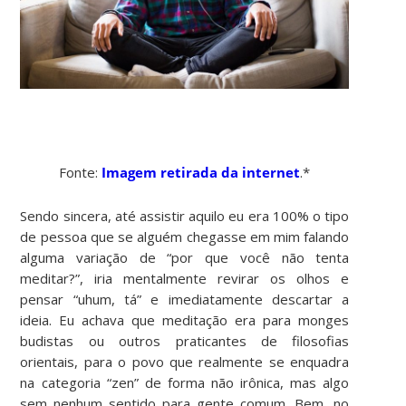
Fonte:
Imagem retirada da internet
.*
Sendo sincera, até assistir aquilo eu era 100% o tipo
de pessoa que se alguém chegasse em mim falando
alguma variação de “por que você não tenta
meditar?”, iria mentalmente revirar os olhos e
pensar “uhum, tá” e imediatamente descartar a
ideia. Eu achava que meditação era para monges
budistas ou outros praticantes de filosofias
orientais, para o povo que realmente se enquadra
na categoria “zen” de forma não irônica, mas algo
sem nenhum sentido para gente comum. Bem, no