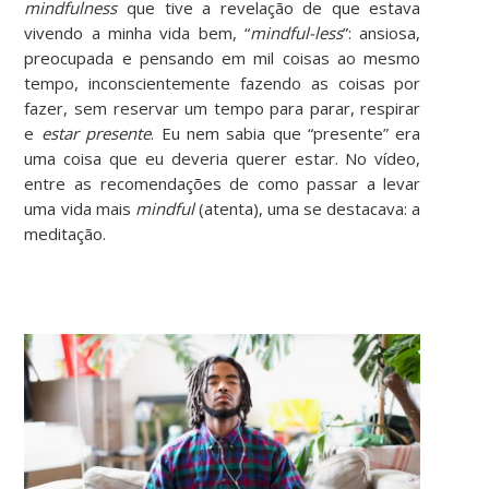
mindfulness
que tive a revelação de que estava
vivendo a minha vida bem, “
mindful-less
”: ansiosa,
preocupada e pensando em mil coisas ao mesmo
tempo, inconscientemente fazendo as coisas por
fazer, sem reservar um tempo para parar, respirar
e
estar presente
. Eu nem sabia que “presente” era
uma coisa que eu deveria querer estar. No vídeo,
entre as recomendações de como passar a levar
uma vida mais
mindful
(atenta), uma se destacava: a
meditação.