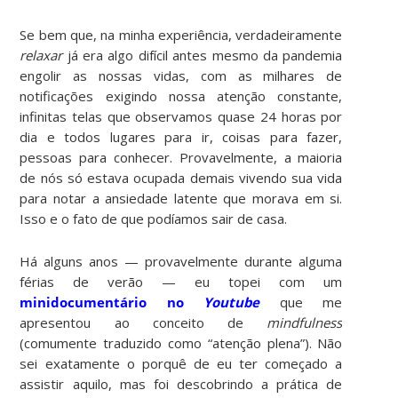
Se bem que, na minha experiência, verdadeiramente
relaxar
já era algo difícil antes mesmo da pandemia
engolir as nossas vidas, com as milhares de
notificações exigindo nossa atenção constante,
infinitas telas que observamos quase 24 horas por
dia e todos lugares para ir, coisas para fazer,
pessoas para conhecer. Provavelmente, a maioria
de nós só estava ocupada demais vivendo sua vida
para notar a ansiedade latente que morava em si.
Isso e o fato de que podíamos sair de casa.
Há alguns anos — provavelmente durante alguma
férias de verão — eu topei com um
minidocumentário no
Youtube
que me
apresentou ao conceito de
mindfulness
(comumente traduzido como “atenção plena”). Não
sei exatamente o porquê de eu ter começado a
assistir aquilo, mas foi descobrindo a prática de