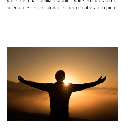
goce de una familia estable, gane millones en la
lotería o esté tan saludable como un atleta olímpico.