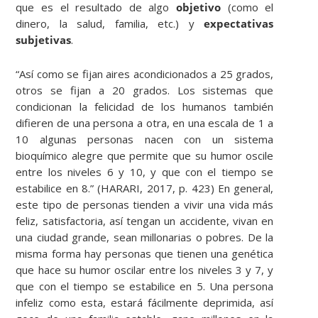
que es el resultado de algo
objetivo
(como el
dinero, la salud, familia, etc.) y
expectativas
subjetivas
.
“Así como se fijan aires acondicionados a 25 grados,
otros se fijan a 20 grados. Los sistemas que
condicionan la felicidad de los humanos también
difieren de una persona a otra, en una escala de 1 a
10 algunas personas nacen con un sistema
bioquímico alegre que permite que su humor oscile
entre los niveles 6 y 10, y que con el tiempo se
estabilice en 8.” (HARARI, 2017, p. 423) En general,
este tipo de personas tienden a vivir una vida más
feliz, satisfactoria, así tengan un accidente, vivan en
una ciudad grande, sean millonarias o pobres. De la
misma forma hay personas que tienen una genética
que hace su humor oscilar entre los niveles 3 y 7, y
que con el tiempo se estabilice en 5. Una persona
infeliz como esta, estará fácilmente deprimida, así