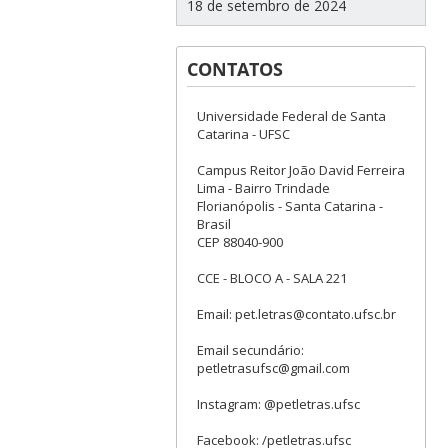
18 de setembro de 2024
CONTATOS
Universidade Federal de Santa
Catarina - UFSC
Campus Reitor João David Ferreira
Lima - Bairro Trindade
Florianópolis - Santa Catarina -
Brasil
CEP 88040-900
CCE - BLOCO A - SALA 221
Email: pet.letras@contato.ufsc.br
Email secundário:
petletrasufsc@gmail.com
Instagram: @petletras.ufsc
Facebook: /petletras.ufsc