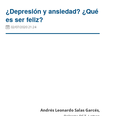
¿Depresión y ansiedad? ¿Qué
es ser feliz?
02/07/2020 21:24
Andrés Leonardo Salas Garcés,
Bolsista PET-Letras