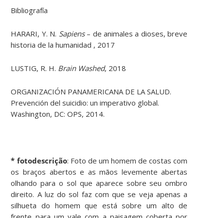
Bibliografía
HARARI, Y. N.
Sapiens
– de animales a dioses, breve
historia de la humanidad , 2017
LUSTIG, R. H.
Brain Washed
, 2018
ORGANIZACIÓN PANAMERICANA DE LA SALUD.
Prevención del suicidio: un imperativo global.
Washington, DC: OPS, 2014.
* fotodescrição
: Foto de um homem de costas com
os braços abertos e as mãos levemente abertas
olhando para o sol que aparece sobre seu ombro
direito. A luz do sol faz com que se veja apenas a
silhueta do homem que está sobre um alto de
frente para um vale com a paisagem coberta por