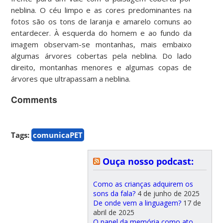
neblina. O céu limpo e as cores predominantes na
fotos são os tons de laranja e amarelo comuns ao
entardecer. À esquerda do homem e ao fundo da
imagem observam-se montanhas, mais embaixo
algumas árvores cobertas pela neblina. Do lado
direito, montanhas menores e algumas copas de
árvores que ultrapassam a neblina.
Comments
Tags:
comunicaPET
Ouça nosso podcast:
Como as crianças adquirem os
sons da fala?
4 de junho de 2025
De onde vem a linguagem?
17 de
abril de 2025
O papel da memória como ato