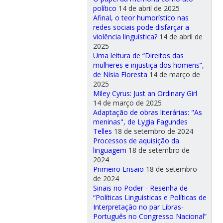
político
14 de abril de 2025
Afinal, o teor humorístico nas
redes sociais pode disfarçar a
violência linguística?
14 de abril de
2025
Uma leitura de “Direitos das
mulheres e injustiça dos homens”,
de Nísia Floresta
14 de março de
2025
Miley Cyrus: Just an Ordinary Girl
14 de março de 2025
Adaptação de obras literárias: "As
meninas", de Lygia Fagundes
Telles
18 de setembro de 2024
Processos de aquisição da
linguagem
18 de setembro de
2024
Primeiro Ensaio
18 de setembro
de 2024
Sinais no Poder - Resenha de
“Políticas Linguísticas e Políticas de
Interpretação no par Libras-
Português no Congresso Nacional”