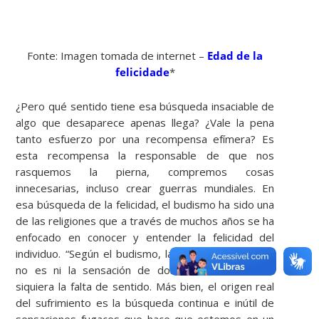
Fonte: Imagen tomada de internet –
Edad de la
felicidade
*
¿Pero qué sentido tiene esa búsqueda insaciable de
algo que desaparece apenas llega? ¿Vale la pena
tanto esfuerzo por una recompensa efímera? Es
esta recompensa la responsable de que nos
rasquemos la pierna, compremos cosas
innecesarias, incluso crear guerras mundiales. En
esa búsqueda de la felicidad, el budismo ha sido una
de las religiones que a través de muchos años se ha
enfocado en conocer y entender la felicidad del
individuo. “Según el budismo, la raíz del sufrimiento
no es ni la sensación de dolor ni la tristeza, ni
siquiera la falta de sentido. Más bien, el origen real
del sufrimiento es la búsqueda continua e inútil de
sensaciones fugaces que hace que estemos en un