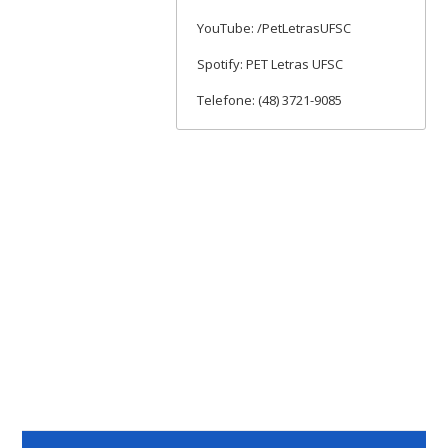
YouTube: /PetLetrasUFSC
Spotify: PET Letras UFSC
Telefone: (48) 3721-9085