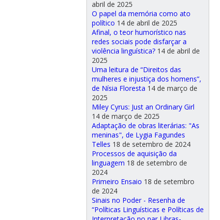
abril de 2025
O papel da memória como ato
político
14 de abril de 2025
Afinal, o teor humorístico nas
redes sociais pode disfarçar a
violência linguística?
14 de abril de
2025
Uma leitura de “Direitos das
mulheres e injustiça dos homens”,
de Nísia Floresta
14 de março de
2025
Miley Cyrus: Just an Ordinary Girl
14 de março de 2025
Adaptação de obras literárias: "As
meninas", de Lygia Fagundes
Telles
18 de setembro de 2024
Processos de aquisição da
linguagem
18 de setembro de
2024
Primeiro Ensaio
18 de setembro
de 2024
Sinais no Poder - Resenha de
“Políticas Linguísticas e Políticas de
Interpretação no par Libras-