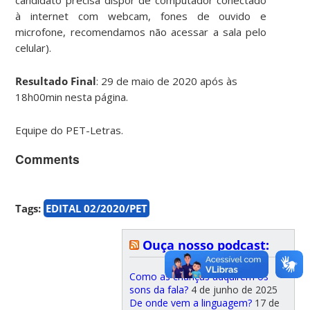
à internet com webcam, fones de ouvido e
microfone, recomendamos não acessar a sala pelo
celular).
Resultado Final
: 29 de maio de 2020 após às
18h00min nesta página.
Equipe do PET-Letras.
Comments
Tags:
EDITAL 02/2020/PET
Ouça nosso podcast:
Como as crianças adquirem os
sons da fala?
4 de junho de 2025
De onde vem a linguagem?
17 de