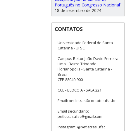
Português no Congresso Nacional”
18 de setembro de 2024
CONTATOS
Universidade Federal de Santa
Catarina - UFSC
Campus Reitor João David Ferreira
Lima - Bairro Trindade
Florianópolis - Santa Catarina -
Brasil
CEP 88040-900
CCE - BLOCO A - SALA 221
Email: pet.letras@contato.ufsc.br
Email secundário:
petletrasufsc@gmail.com
Instagram: @petletras.ufsc