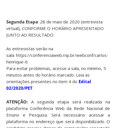
Segunda Etapa
: 28 de maio de 2020 (entrevista
virtual), CONFORME O HORÁRIO APRESENTADO
JUNTO AO RESULTADO.
As entrevistas serão na
sala: https://conferenciaweb.rnp.br/webconf/carlos-
henrique-6
Para evitar problemas, acesse a sala, no mínimo, 5
minutos antes do horário marcado. Leia as
orientações presentes no item 4 do
Edital
02/2020/PET
.
ATENÇÃO:
A segunda etapa será realizada na
plataforma Conferência Web da Rede Nacional de
Ensino e Pesquisa. Será necessário acessar a
plataforma no endereço que será disponibilizado. O
candidato precisa dispor de computador conectado