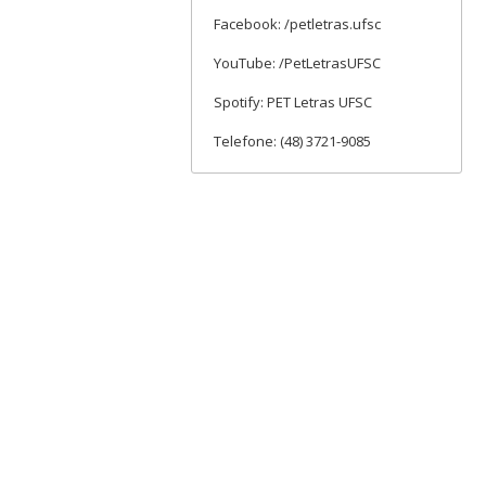
Facebook: /petletras.ufsc
YouTube: /PetLetrasUFSC
Spotify: PET Letras UFSC
Telefone: (48) 3721-9085