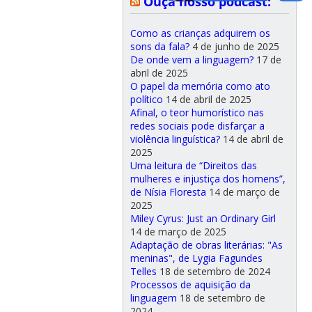
Ouça nosso podcast:
Como as crianças adquirem os
sons da fala?
4 de junho de 2025
De onde vem a linguagem?
17 de
abril de 2025
O papel da memória como ato
político
14 de abril de 2025
Afinal, o teor humorístico nas
redes sociais pode disfarçar a
violência linguística?
14 de abril de
2025
Uma leitura de “Direitos das
mulheres e injustiça dos homens”,
de Nísia Floresta
14 de março de
2025
Miley Cyrus: Just an Ordinary Girl
14 de março de 2025
Adaptação de obras literárias: "As
meninas", de Lygia Fagundes
Telles
18 de setembro de 2024
Processos de aquisição da
linguagem
18 de setembro de
2024