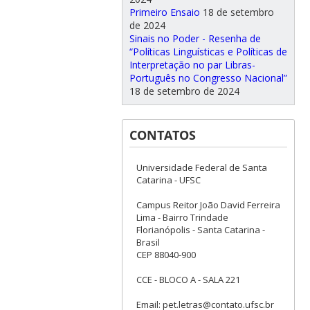
Primeiro Ensaio
18 de setembro
de 2024
Sinais no Poder - Resenha de
“Políticas Linguísticas e Políticas de
Interpretação no par Libras-
Português no Congresso Nacional”
18 de setembro de 2024
CONTATOS
Universidade Federal de Santa
Catarina - UFSC
Campus Reitor João David Ferreira
Lima - Bairro Trindade
Florianópolis - Santa Catarina -
Brasil
CEP 88040-900
CCE - BLOCO A - SALA 221
Email: pet.letras@contato.ufsc.br