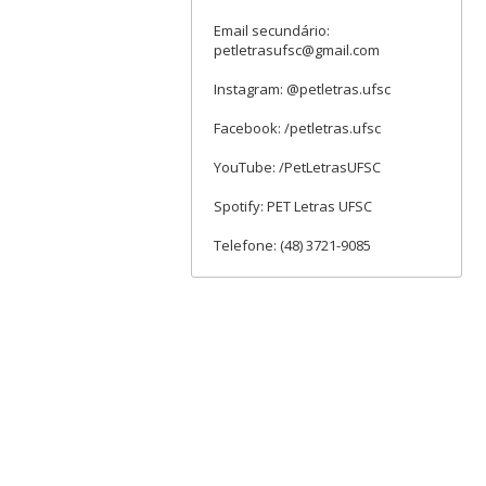
Email secundário:
petletrasufsc@gmail.com
Instagram: @petletras.ufsc
Facebook: /petletras.ufsc
YouTube: /PetLetrasUFSC
Spotify: PET Letras UFSC
Telefone: (48) 3721-9085