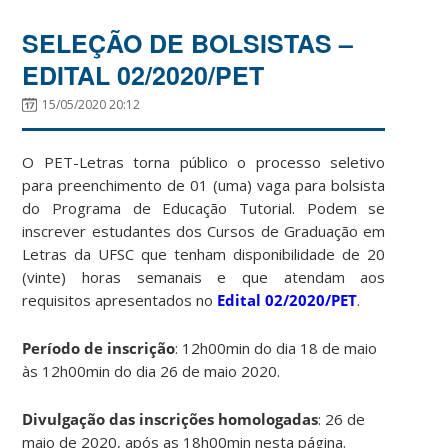
SELEÇÃO DE BOLSISTAS –
EDITAL 02/2020/PET
15/05/2020 20:12
O PET-Letras torna público o processo seletivo
para preenchimento de 01 (uma) vaga para bolsista
do Programa de Educação Tutorial. Podem se
inscrever estudantes dos Cursos de Graduação em
Letras da UFSC que tenham disponibilidade de 20
(vinte) horas semanais e que atendam aos
requisitos apresentados no
Edital 02/2020/PET
.
Período de inscrição
: 12h00min do dia 18 de maio
às 12h00min do dia 26 de maio 2020.
Divulgação das inscrições homologadas
: 26 de
maio de 2020, após as 18h00min nesta página.