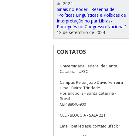
de 2024
Sinais no Poder - Resenha de
“Políticas Linguísticas e Políticas de
Interpretação no par Libras-
Português no Congresso Nacional”
18 de setembro de 2024
CONTATOS
Universidade Federal de Santa
Catarina - UFSC
Campus Reitor João David Ferreira
Lima - Bairro Trindade
Florianópolis - Santa Catarina -
Brasil
CEP 88040-900
CCE - BLOCO A - SALA 221
Email: pet.letras@contato.ufsc.br