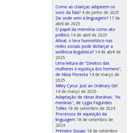
Como as crianças adquirem os
sons da fala?
4 de junho de 2025
De onde vem a linguagem?
17 de
abril de 2025
O papel da memória como ato
político
14 de abril de 2025
Afinal, o teor humorístico nas
redes sociais pode disfarçar a
violência linguística?
14 de abril de
2025
Uma leitura de “Direitos das
mulheres e injustiça dos homens”,
de Nísia Floresta
14 de março de
2025
Miley Cyrus: Just an Ordinary Girl
14 de março de 2025
Adaptação de obras literárias: "As
meninas", de Lygia Fagundes
Telles
18 de setembro de 2024
Processos de aquisição da
linguagem
18 de setembro de
2024
Primeiro Ensaio
18 de setembro