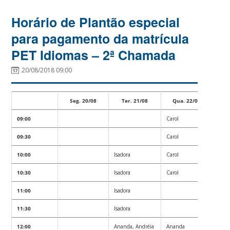
Horário de Plantão especial
para pagamento da matrícula
PET Idiomas – 2ª Chamada
20/08/2018 09:00
Seg. 20/08
Ter. 21/08
Qua. 22/08
09:00
Carol
09:30
Carol
10:00
Isadora
Carol
10:30
Isadora
Carol
11:00
Isadora
11:30
Isadora
12:00
Ananda, Andréia
Ananda