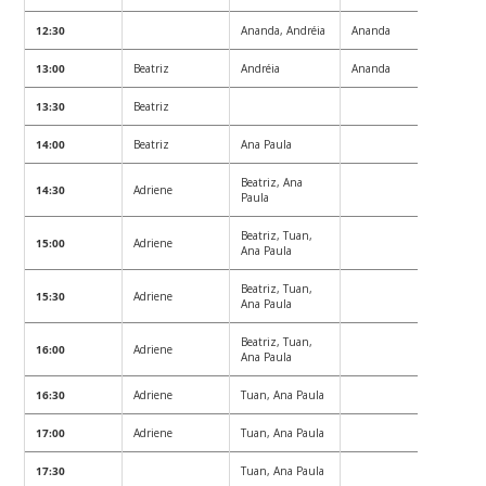
12:30
Ananda, Andréia
Ananda
13:00
Beatriz
Andréia
Ananda
13:30
Beatriz
14:00
Beatriz
Ana Paula
Beatriz, Ana
14:30
Adriene
Paula
Beatriz, Tuan,
15:00
Adriene
Ana Paula
Beatriz, Tuan,
15:30
Adriene
Ana Paula
Beatriz, Tuan,
16:00
Adriene
Ana Paula
16:30
Adriene
Tuan, Ana Paula
17:00
Adriene
Tuan, Ana Paula
17:30
Tuan, Ana Paula