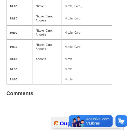
18:00
Nicole,
Nicole, Carol,
Nicole, Carol,
18:30
Nicole, Carol
Andreia
Nicole, Carol,
19:00
Nicole, Carol
Andréia
Nicole, Carol,
19:30
Nicole, Carol
Andréia
20:00
Andréia
Nicole
20:30
Nicole
21:00
Nicole
Comments
Ouça nosso podcast: