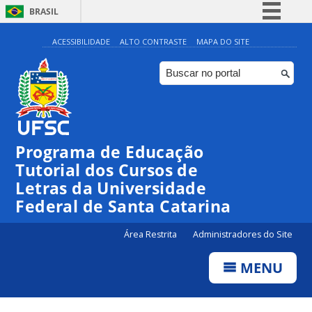
BRASIL
Simplifique!
ACESSIBILIDADE
ALTO CONTRASTE
MAPA DO SITE
Comunica BR
Participe
Acesso à informação
Legislação
Programa de Educação
Canais
Tutorial dos Cursos de
Letras da Universidade
Federal de Santa Catarina
Área Restrita
Administradores do Site
MENU