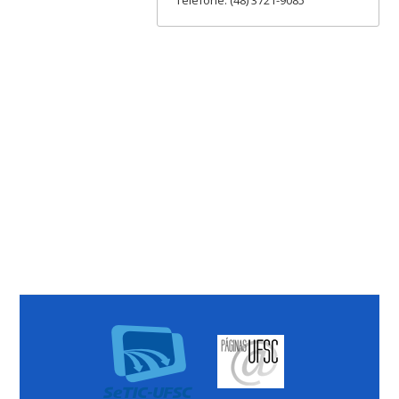
Telefone: (48) 3721-9085