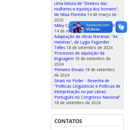
Uma leitura de “Direitos das
mulheres e injustiça dos homens”,
de Nísia Floresta
14 de março de
2025
Miley Cyrus: Just an Ordinary Girl
14 de março de 2025
Adaptação de obras literárias: "As
meninas", de Lygia Fagundes
Telles
18 de setembro de 2024
Processos de aquisição da
linguagem
18 de setembro de
2024
Primeiro Ensaio
18 de setembro
de 2024
Sinais no Poder - Resenha de
“Políticas Linguísticas e Políticas de
Interpretação no par Libras-
Português no Congresso Nacional”
18 de setembro de 2024
CONTATOS