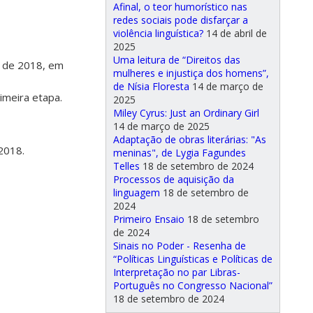
Afinal, o teor humorístico nas
redes sociais pode disfarçar a
violência linguística?
14 de abril de
2025
Uma leitura de “Direitos das
io de 2018, em
mulheres e injustiça dos homens”,
de Nísia Floresta
14 de março de
imeira etapa.
2025
Miley Cyrus: Just an Ordinary Girl
14 de março de 2025
Adaptação de obras literárias: "As
2018.
meninas", de Lygia Fagundes
Telles
18 de setembro de 2024
Processos de aquisição da
linguagem
18 de setembro de
2024
Primeiro Ensaio
18 de setembro
de 2024
Sinais no Poder - Resenha de
“Políticas Linguísticas e Políticas de
Interpretação no par Libras-
Português no Congresso Nacional”
18 de setembro de 2024