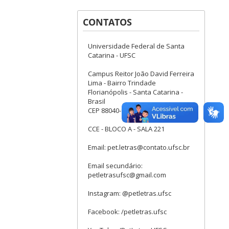
CONTATOS
Universidade Federal de Santa
Catarina - UFSC
Campus Reitor João David Ferreira
Lima - Bairro Trindade
Florianópolis - Santa Catarina -
Brasil
CEP 88040-900
CCE - BLOCO A - SALA 221
Email: pet.letras@contato.ufsc.br
Email secundário:
petletrasufsc@gmail.com
Instagram: @petletras.ufsc
Facebook: /petletras.ufsc