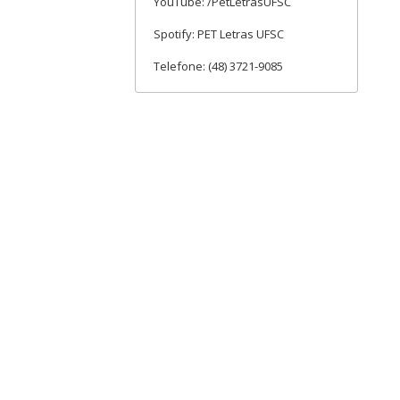
YouTube: /PetLetrasUFSC
Spotify: PET Letras UFSC
Telefone: (48) 3721-9085