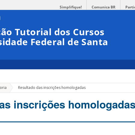
Simplifique!
Comunica BR
Parti
ão Tutorial dos Cursos
sidade Federal de Santa
»
oria
Resultado das inscrições homologadas
as inscrições homologada