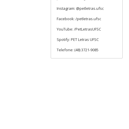
Instagram: @petletras.ufsc
Facebook: /petletras.ufsc
YouTube: /PetLetrasUFSC
Spotify: PET Letras UFSC
Telefone: (48) 3721-9085