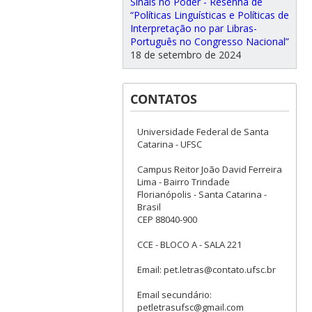
Sinais no Poder - Resenha de
“Políticas Linguísticas e Políticas de
Interpretação no par Libras-
Português no Congresso Nacional”
18 de setembro de 2024
CONTATOS
Universidade Federal de Santa
Catarina - UFSC
Campus Reitor João David Ferreira
Lima - Bairro Trindade
Florianópolis - Santa Catarina -
Brasil
CEP 88040-900
CCE - BLOCO A - SALA 221
Email: pet.letras@contato.ufsc.br
Email secundário:
petletrasufsc@gmail.com