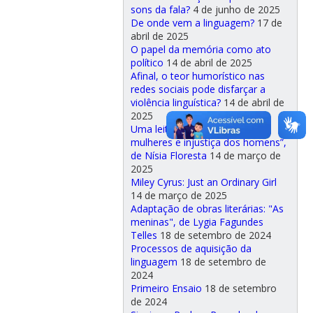
sons da fala?
4 de junho de 2025
De onde vem a linguagem?
17 de
abril de 2025
O papel da memória como ato
político
14 de abril de 2025
Afinal, o teor humorístico nas
redes sociais pode disfarçar a
violência linguística?
14 de abril de
2025
Uma leitura de “Direitos das
mulheres e injustiça dos homens”,
de Nísia Floresta
14 de março de
2025
Miley Cyrus: Just an Ordinary Girl
14 de março de 2025
Adaptação de obras literárias: "As
meninas", de Lygia Fagundes
Telles
18 de setembro de 2024
Processos de aquisição da
linguagem
18 de setembro de
2024
Primeiro Ensaio
18 de setembro
de 2024