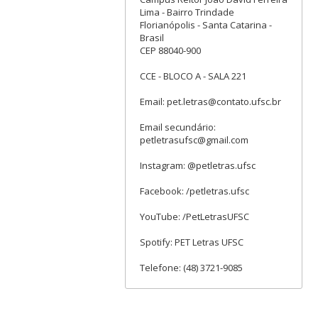
Lima - Bairro Trindade
Florianópolis - Santa Catarina -
Brasil
CEP 88040-900
CCE - BLOCO A - SALA 221
Email: pet.letras@contato.ufsc.br
Email secundário:
petletrasufsc@gmail.com
Instagram: @petletras.ufsc
Facebook: /petletras.ufsc
YouTube: /PetLetrasUFSC
Spotify: PET Letras UFSC
Telefone: (48) 3721-9085