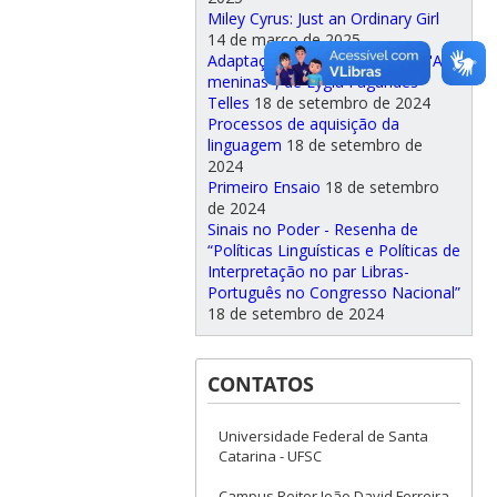
Miley Cyrus: Just an Ordinary Girl
14 de março de 2025
Adaptação de obras literárias: "As
meninas", de Lygia Fagundes
Telles
18 de setembro de 2024
Processos de aquisição da
linguagem
18 de setembro de
2024
Primeiro Ensaio
18 de setembro
de 2024
Sinais no Poder - Resenha de
“Políticas Linguísticas e Políticas de
Interpretação no par Libras-
Português no Congresso Nacional”
18 de setembro de 2024
CONTATOS
Universidade Federal de Santa
Catarina - UFSC
Campus Reitor João David Ferreira