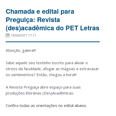
Chamada e edital para
Preguiça: Revista
(des)acadêmica do PET Letras
18/04/2017 17:11
Atenção, galera!!!
Sabe aquele seu textinho escrito para aliviar o
stress da faculdade, afogar as mágoas e extravasar
os sentimentos? Então, chegou a hora!!!
A Revista Preguiça abre espaço para suas
produções literárias (Des)Acadêmicas.
Confira todas as orientações no edital abaixo.