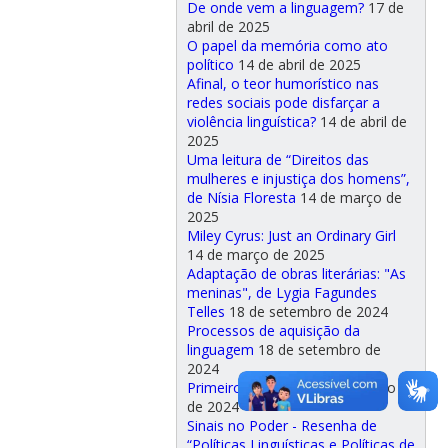
De onde vem a linguagem?
17 de
abril de 2025
O papel da memória como ato
político
14 de abril de 2025
Afinal, o teor humorístico nas
redes sociais pode disfarçar a
violência linguística?
14 de abril de
2025
Uma leitura de “Direitos das
mulheres e injustiça dos homens”,
de Nísia Floresta
14 de março de
2025
Miley Cyrus: Just an Ordinary Girl
14 de março de 2025
Adaptação de obras literárias: "As
meninas", de Lygia Fagundes
Telles
18 de setembro de 2024
Processos de aquisição da
linguagem
18 de setembro de
2024
Primeiro Ensaio
18 de setembro
de 2024
Sinais no Poder - Resenha de
“Políticas Linguísticas e Políticas de