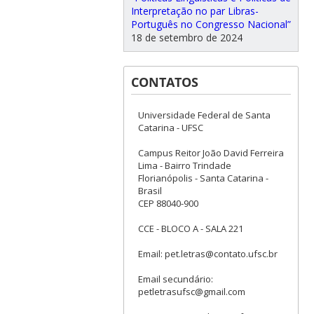
Interpretação no par Libras-
Português no Congresso Nacional”
18 de setembro de 2024
CONTATOS
Universidade Federal de Santa
Catarina - UFSC
Campus Reitor João David Ferreira
Lima - Bairro Trindade
Florianópolis - Santa Catarina -
Brasil
CEP 88040-900
CCE - BLOCO A - SALA 221
Email: pet.letras@contato.ufsc.br
Email secundário:
petletrasufsc@gmail.com