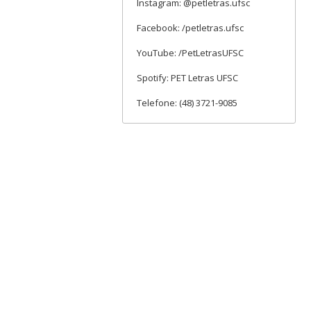
Instagram: @petletras.ufsc
Facebook: /petletras.ufsc
YouTube: /PetLetrasUFSC
Spotify: PET Letras UFSC
Telefone: (48) 3721-9085