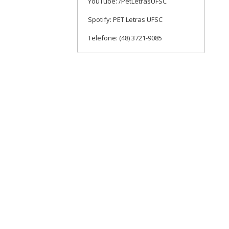
YouTube: /PetLetrasUFSC
Spotify: PET Letras UFSC
Telefone: (48) 3721-9085