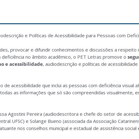
scrição e Políticas de Acessibilidade para Pessoas com Deficiê
dades, provocar e difundir conhecimentos e discussões a respeito
 deficiência no âmbito acadêmico, o PET Letras promove o
segu
o e acessibilidade
, audiodescrição e políticas de acessibilidad
 de acessibilidade que inclui as pessoas com deficiência visual a
e todas as informações que só são compreendidas visualmente, e
sa Agostini Pereira (audiodescritora e chefe do setor de acessib
Central UFSC) e Solange Bueno (associada da Associação Catarinen
tuante nos conselhos municipal e estadual de assistência social 