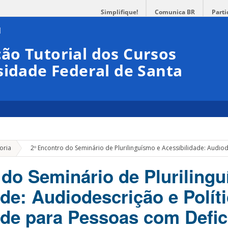
Simplifique!
Comunica BR
Parti
ão Tutorial dos Cursos
sidade Federal de Santa
»
oria
2º Encontro do Seminário de Plurilinguísmo e Acessibilidade: Audiod
 do Seminário de Pluriling
de: Audiodescrição e Polít
ade para Pessoas com Defic